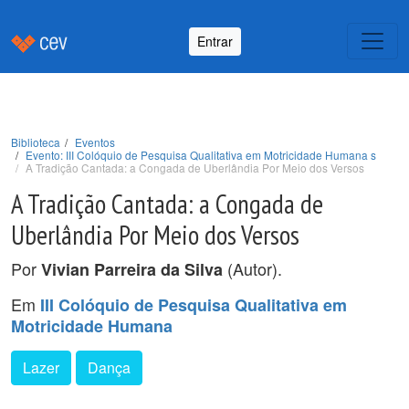
Entrar
Biblioteca
Eventos
Evento: III Colóquio de Pesquisa Qualitativa em Motricidade Humana s
A Tradição Cantada: a Congada de Uberlândia Por Meio dos Versos
A Tradição Cantada: a Congada de
Uberlândia Por Meio dos Versos
Por
(Autor).
Vivian Parreira da Silva
Em
III Colóquio de Pesquisa Qualitativa em
Motricidade Humana
Lazer
Dança