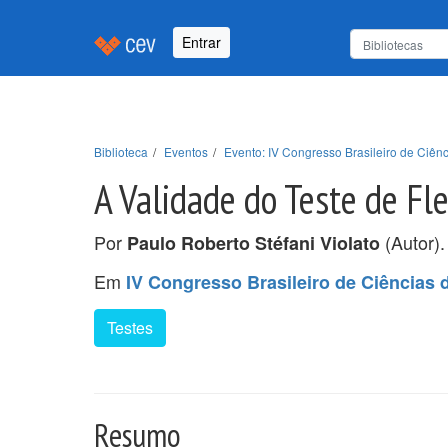
Entrar
Biblioteca
Eventos
Evento: IV Congresso Brasileiro de Ciê
A Validade do Teste de Fl
Por
(Autor).
Paulo Roberto Stéfani Violato
Em
IV Congresso Brasileiro de Ciência
Testes
Resumo