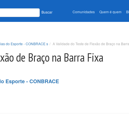
Comunidades
Quem é quem
B
Buscar
ncias do Esporte - CONBRACE s
A Validade do Teste de Flexão de Braço na Barra
exão de Braço na Barra Fixa
s do Esporte - CONBRACE