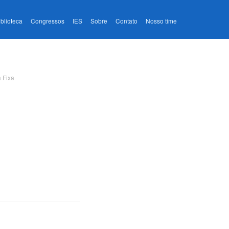
iblioteca
Congressos
IES
Sobre
Contato
Nosso time
 Fixa