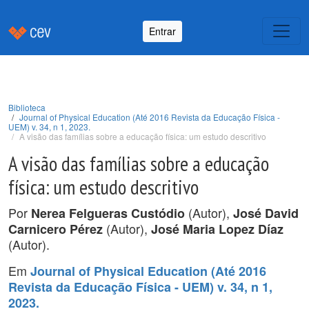
Entrar
Biblioteca
Journal of Physical Education (Até 2016 Revista da Educação Física -
UEM) v. 34, n 1, 2023.
A visão das famílias sobre a educação física: um estudo descritivo
A visão das famílias sobre a educação
física: um estudo descritivo
Por
(Autor),
Nerea Felgueras Custódio
José David
(Autor),
Carnicero Pérez
José Maria Lopez Díaz
(Autor).
Em
Journal of Physical Education (Até 2016
Revista da Educação Física - UEM) v. 34, n 1,
2023.