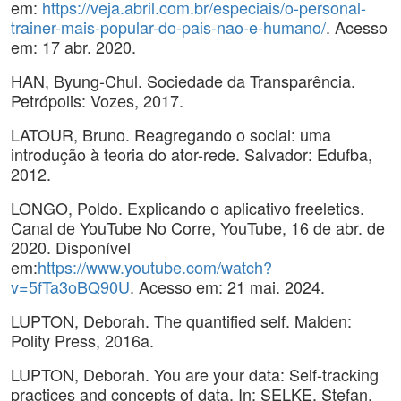
em:
https://veja.abril.com.br/especiais/o-personal-
trainer-mais-popular-do-pais-nao-e-humano/
. Acesso
em: 17 abr. 2020.
HAN, Byung-Chul. Sociedade da Transparência.
Petrópolis: Vozes, 2017.
LATOUR, Bruno. Reagregando o social: uma
introdução à teoria do ator-rede. Salvador: Edufba,
2012.
LONGO, Poldo. Explicando o aplicativo freeletics.
Canal de YouTube No Corre, YouTube, 16 de abr. de
2020. Disponível
em:
https://www.youtube.com/watch?
v=5fTa3oBQ90U
. Acesso em: 21 mai. 2024.
LUPTON, Deborah. The quantified self. Malden:
Polity Press, 2016a.
LUPTON, Deborah. You are your data: Self-tracking
practices and concepts of data. In: SELKE, Stefan.