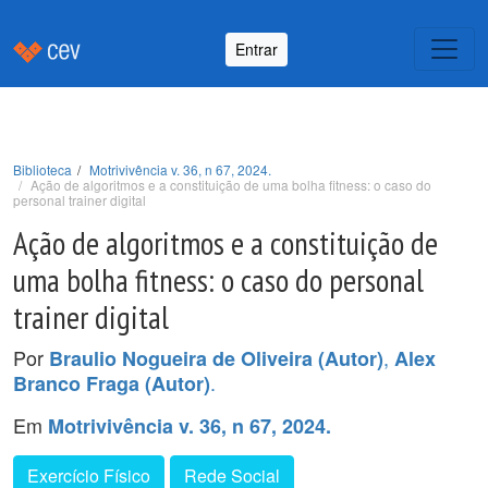
Entrar
Biblioteca
Motrivivência v. 36, n 67, 2024.
Ação de algoritmos e a constituição de uma bolha fitness: o caso do
personal trainer digital
Ação de algoritmos e a constituição de
uma bolha fitness: o caso do personal
trainer digital
Por
,
Braulio Nogueira de Oliveira (Autor)
Alex
.
Branco Fraga (Autor)
Em
Motrivivência v. 36, n 67, 2024.
Exercício Físico
Rede Social