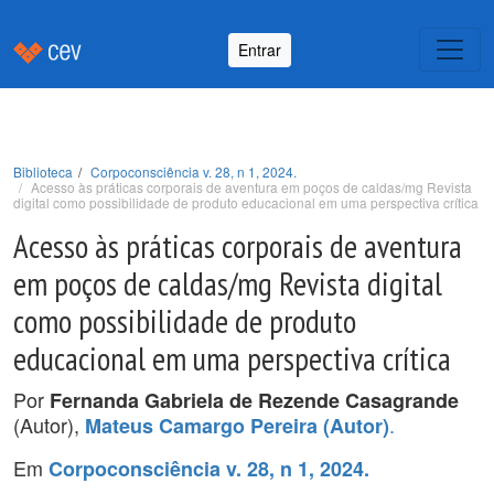
Entrar
Biblioteca
Corpoconsciência v. 28, n 1, 2024.
Acesso às práticas corporais de aventura em poços de caldas/mg Revista
digital como possibilidade de produto educacional em uma perspectiva crítica
Acesso às práticas corporais de aventura
em poços de caldas/mg Revista digital
como possibilidade de produto
educacional em uma perspectiva crítica
Por
Fernanda Gabriela de Rezende Casagrande
(Autor),
.
Mateus Camargo Pereira (Autor)
Em
Corpoconsciência v. 28, n 1, 2024.