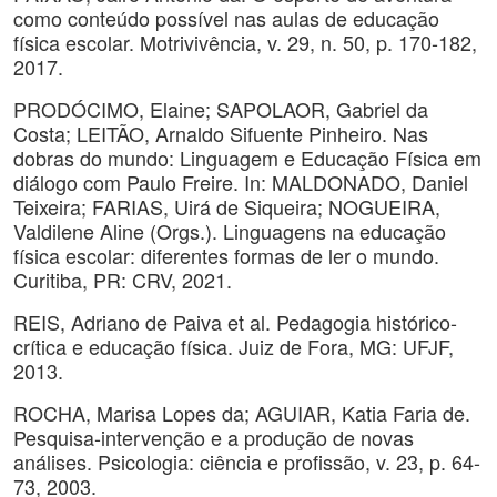
como conteúdo possível nas aulas de educação
física escolar. Motrivivência, v. 29, n. 50, p. 170-182,
2017.
PRODÓCIMO, Elaine; SAPOLAOR, Gabriel da
Costa; LEITÃO, Arnaldo Sifuente Pinheiro. Nas
dobras do mundo: Linguagem e Educação Física em
diálogo com Paulo Freire. In: MALDONADO, Daniel
Teixeira; FARIAS, Uirá de Siqueira; NOGUEIRA,
Valdilene Aline (Orgs.). Linguagens na educação
física escolar: diferentes formas de ler o mundo.
Curitiba, PR: CRV, 2021.
REIS, Adriano de Paiva et al. Pedagogia histórico-
crítica e educação física. Juiz de Fora, MG: UFJF,
2013.
ROCHA, Marisa Lopes da; AGUIAR, Katia Faria de.
Pesquisa-intervenção e a produção de novas
análises. Psicologia: ciência e profissão, v. 23, p. 64-
73, 2003.