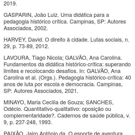
2019.
GASPARIN, João Luiz. Uma didática para a
pedagogia histórico crítica. Campinas, SP: Autores
Associados, 2002.
HARVEY, David. O direito à cidade. Lutas sociais, n.
29, p. 73-89, 2012.
LAVOURA, Tiago Nicola; GALVÃO, Ana Carolina.
Fundamentos da didática histórico-crítica: superando
limites e recolocando desafios. In: GALVÃO, Ana
Carolina et al. (Orgs.). Pedagogia histórico-crítica: 40
anos de luta por escola e democracia. Campinas,
SP: Autores Associados, 2021.
MINAYO, Maria Cecilia de Souza; SANCHES,
Odécio. Quantitativo-qualitativo: oposição ou
complementaridade?. Cadernos de saúde pública, v.
9, p. 237-248, 1993.
PAIXÃO, Jairo Antônio da. O esporte de aventura