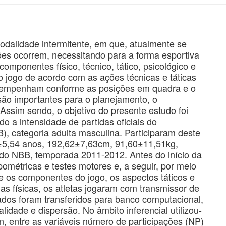
dalidade intermitente, em que, atualmente se
es ocorrem, necessitando para a forma esportiva
mponentes físico, técnico, tático, psicológico e
do jogo de acordo com as ações técnicas e táticas
esempenham conforme as posições em quadra e o
ão importantes para o planejamento, o
Assim sendo, o objetivo do presente estudo foi
o a intensidade de partidas oficiais do
, categoria adulta masculina. Participaram deste
±5,54 anos, 192,62±7,63cm, 91,60±11,51kg,
 do NBB, temporada 2011-2012. Antes do início da
ométricas e testes motores e, a seguir, por meio
e os componentes do jogo, os aspectos táticos e
cias físicas, os atletas jogaram com transmissor de
ados foram transferidos para banco computacional,
lidade e dispersão. No âmbito inferencial utilizou-
n, entre as variáveis número de participações (NP)