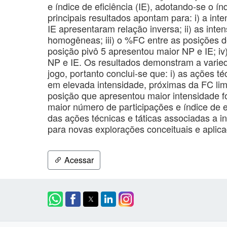
e índice de eficiência (IE), adotando-se o ín
principais resultados apontam para: i) a in
IE apresentaram relação inversa; ii) as int
homogêneas; iii) o %FC entre as posições d
posição pivô 5 apresentou maior NP e IE; iv)
NP e IE. Os resultados demonstram a vari
jogo, portanto conclui-se que: i) as ações t
em elevada intensidade, próximas da FC limi
posição que apresentou maior intensidade f
maior número de participações e índice de efi
das ações técnicas e táticas associadas a i
para novas explorações conceituais e aplic
Acessar