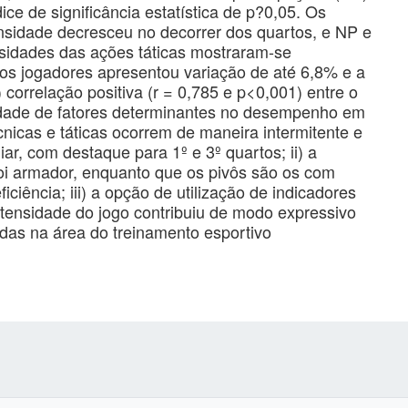
dice de significância estatística de p?0,05. Os
tensidade decresceu no decorrer dos quartos, e NP e
ensidades das ações táticas mostraram-se
os jogadores apresentou variação de até 6,8% e a
 correlação positiva (r = 0,785 e p<0,001) entre o
edade de fatores determinantes no desempenho em
écnicas e táticas ocorrem de maneira intermitente e
ar, com destaque para 1º e 3º quartos; ii) a
oi armador, enquanto que os pivôs são os com
ciência; iii) a opção de utilização de indicadores
ntensidade do jogo contribuiu de modo expressivo
adas na área do treinamento esportivo