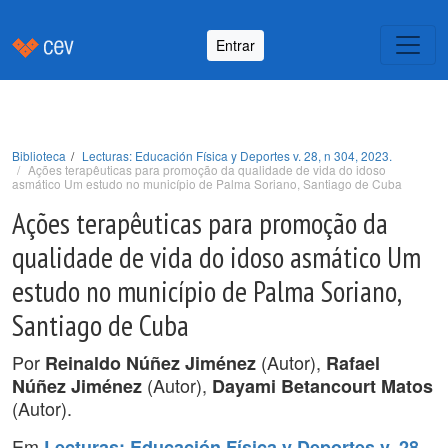
Entrar
Biblioteca
Lecturas: Educación Física y Deportes v. 28, n 304, 2023.
Ações terapêuticas para promoção da qualidade de vida do idoso
asmático Um estudo no município de Palma Soriano, Santiago de Cuba
Ações terapêuticas para promoção da
qualidade de vida do idoso asmático Um
estudo no município de Palma Soriano,
Santiago de Cuba
Por
(Autor),
Reinaldo Núñez Jiménez
Rafael
(Autor),
Núñez Jiménez
Dayami Betancourt Matos
(Autor).
Em
Lecturas: Educación Física y Deportes v. 28,