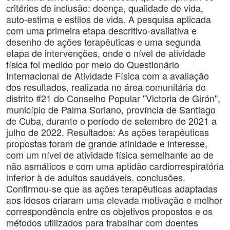
critérios de inclusão: doença, qualidade de vida,
auto-estima e estilos de vida. A pesquisa aplicada
com uma primeira etapa descritivo-avaliativa e
desenho de ações terapêuticas e uma segunda
etapa de intervenções, onde o nível de atividade
física foi medido por meio do Questionário
Internacional de Atividade Física com a avaliação
dos resultados, realizada no área comunitária do
distrito #21 do Conselho Popular "Victoria de Girón",
município de Palma Soriano, província de Santiago
de Cuba, durante o período de setembro de 2021 a
julho de 2022. Resultados: As ações terapêuticas
propostas foram de grande afinidade e interesse,
com um nível de atividade física semelhante ao de
não asmáticos e com uma aptidão cardiorrespiratória
inferior à de adultos saudáveis. conclusões.
Confirmou-se que as ações terapêuticas adaptadas
aos idosos criaram uma elevada motivação e melhor
correspondência entre os objetivos propostos e os
métodos utilizados para trabalhar com doentes