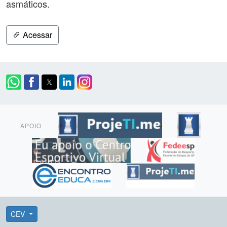
asmáticos.
Acessar
APOIO
CEV