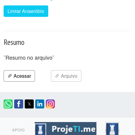
Limiar Anaeróbio
Resumo
¨Resumo no arquivo¨
Acessar
Arquivo
APOIO