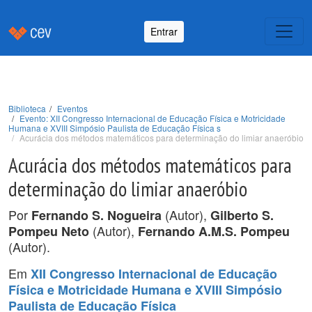
Entrar
Biblioteca
Eventos
Evento: XII Congresso Internacional de Educação Física e Motricidade
Humana e XVIII Simpósio Paulista de Educação Física s
Acurácia dos métodos matemáticos para determinação do limiar anaeróbio
Acurácia dos métodos matemáticos para
determinação do limiar anaeróbio
Por
(Autor),
Fernando S. Nogueira
Gilberto S.
(Autor),
Pompeu Neto
Fernando A.M.S. Pompeu
(Autor).
Em
XII Congresso Internacional de Educação
Física e Motricidade Humana e XVIII Simpósio
Paulista de Educação Física