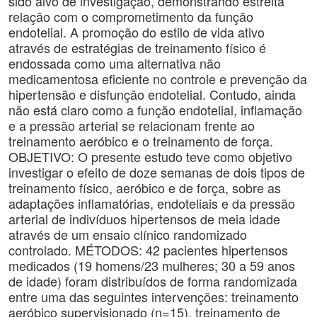
sido alvo de investigação, demonstrando estreita
relação com o comprometimento da função
endotelial. A promoção do estilo de vida ativo
através de estratégias de treinamento físico é
endossada como uma alternativa não
medicamentosa eficiente no controle e prevenção da
hipertensão e disfunção endotelial. Contudo, ainda
não está claro como a função endotelial, inflamação
e a pressão arterial se relacionam frente ao
treinamento aeróbico e o treinamento de força.
OBJETIVO: O presente estudo teve como objetivo
investigar o efeito de doze semanas de dois tipos de
treinamento físico, aeróbico e de força, sobre as
adaptações inflamatórias, endoteliais e da pressão
arterial de indivíduos hipertensos de meia idade
através de um ensaio clínico randomizado
controlado. MÉTODOS: 42 pacientes hipertensos
medicados (19 homens/23 mulheres; 30 a 59 anos
de idade) foram distribuídos de forma randomizada
entre uma das seguintes intervenções: treinamento
aeróbico supervisionado (n=15), treinamento de