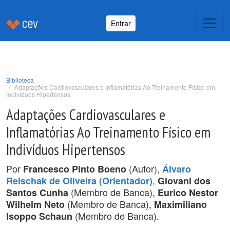
Entrar
Biblioteca
Adaptações Cardiovasculares e Inflamatórias Ao Treinamento Físico em
Indivíduos Hipertensos
Adaptações Cardiovasculares e
Inflamatórias Ao Treinamento Físico em
Indivíduos Hipertensos
Por
(Autor),
Francesco Pinto Boeno
Álvaro
,
Reischak de Oliveira (Orientador)
Giovani dos
(Membro de Banca),
Santos Cunha
Eurico Nestor
(Membro de Banca),
Wilhelm Neto
Maximiliano
(Membro de Banca).
Isoppo Schaun