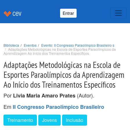
Entrar
Biblioteca
Eventos
Evento: II Congresso Paraolímpico Brasileiro s
Adaptações Metodológicas na Escola de Esportes Paraolímpicos da
Aprendizagem Ao Início dos Treinamentos Específicos
Adaptações Metodológicas na Escola de
Esportes Paraolímpicos da Aprendizagem
Ao Início dos Treinamentos Específicos
Por
(Autor).
Livia Maria Amaro Prates
Em
II Congresso Paraolímpico Brasileiro
Treinamento
Jovens
Inclusão