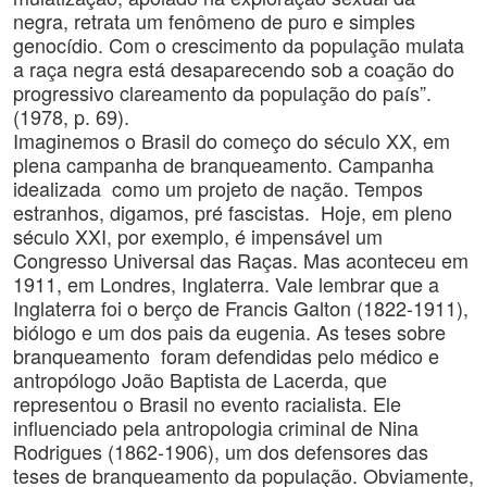
negra, retrata um fenômeno de puro e simples
genocídio. Com o crescimento da população mulata
a raça negra está desaparecendo sob a coação do
progressivo clareamento da população do país”.
(1978, p. 69).
Imaginemos o Brasil do começo do século XX, em
plena campanha de branqueamento. Campanha
idealizada como um projeto de nação. Tempos
estranhos, digamos, pré fascistas. Hoje, em pleno
século XXI, por exemplo, é impensável um
Congresso Universal das Raças. Mas aconteceu em
1911, em Londres, Inglaterra. Vale lembrar que a
Inglaterra foi o berço de Francis Galton (1822-1911),
biólogo e um dos pais da eugenia. As teses sobre
branqueamento foram defendidas pelo médico e
antropólogo João Baptista de Lacerda, que
representou o Brasil no evento racialista. Ele
influenciado pela antropologia criminal de Nina
Rodrigues (1862-1906), um dos defensores das
teses de branqueamento da população. Obviamente,