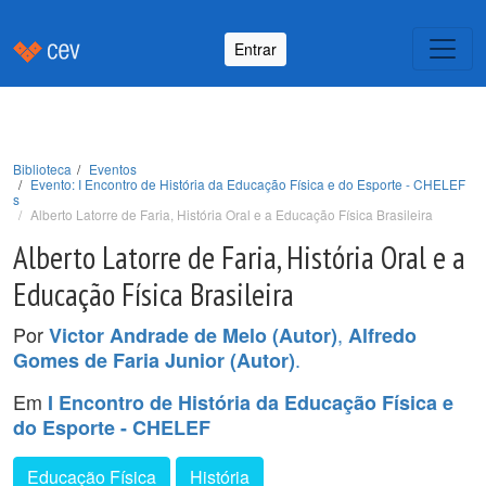
Entrar
Biblioteca
Eventos
Evento: I Encontro de História da Educação Física e do Esporte - CHELEF
s
Alberto Latorre de Faria, História Oral e a Educação Física Brasileira
Alberto Latorre de Faria, História Oral e a
Educação Física Brasileira
Por
,
Victor Andrade de Melo (Autor)
Alfredo
.
Gomes de Faria Junior (Autor)
Em
I Encontro de História da Educação Física e
do Esporte - CHELEF
Educação Física
História