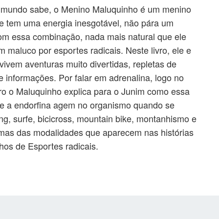
mundo sabe, o Menino Maluquinho é um menino
 e tem uma energia inesgotável, não pára um
Com essa combinação, nada mais natural que ele
 maluco por esportes radicais. Neste livro, ele e
vivem aventuras muito divertidas, repletas de
e informações. Por falar em adrenalina, logo no
ivro o Maluquinho explica para o Junim como essa
 e a endorfina agem no organismo quando se
ting, surfe, bicicross, mountain bike, montanhismo e
umas das modalidades que aparecem nas histórias
hos de Esportes radicais.