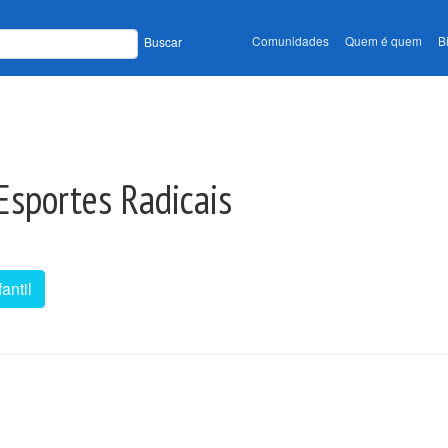
Comunidades
Quem é quem
B
Buscar
sportes Radicais
fantil