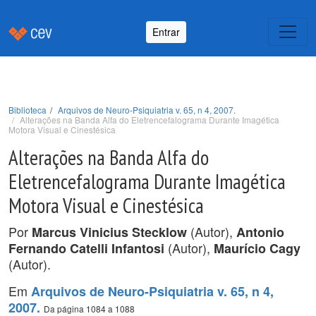
Entrar
Biblioteca
Arquivos de Neuro-Psiquiatria v. 65, n 4, 2007.
Alterações na Banda Alfa do Eletrencefalograma Durante Imagética
Motora Visual e Cinestésica
Alterações na Banda Alfa do
Eletrencefalograma Durante Imagética
Motora Visual e Cinestésica
Por
(Autor),
Marcus Vinicius Stecklow
Antonio
(Autor),
Fernando Catelli Infantosi
Maurício Cagy
(Autor).
Em
Arquivos de Neuro-Psiquiatria v. 65, n 4,
2007.
Da página 1084 a 1088