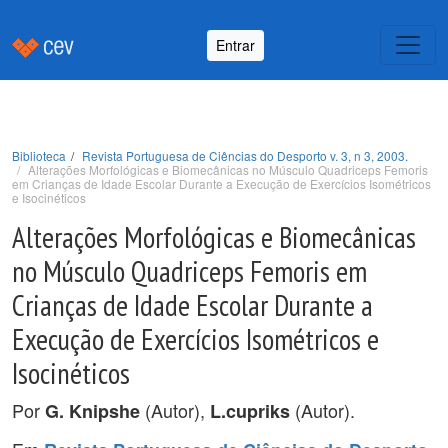
Entrar
Biblioteca
Revista Portuguesa de Ciências do Desporto v. 3, n 3, 2003.
Alterações Morfológicas e Biomecânicas no Músculo Quadriceps Femoris
em Crianças de Idade Escolar Durante a Execução de Exercícios Isométricos
e Isocinéticos
Alterações Morfológicas e Biomecânicas
no Músculo Quadriceps Femoris em
Crianças de Idade Escolar Durante a
Execução de Exercícios Isométricos e
Isocinéticos
Por
(Autor),
(Autor).
G. Knipshe
L.cupriks