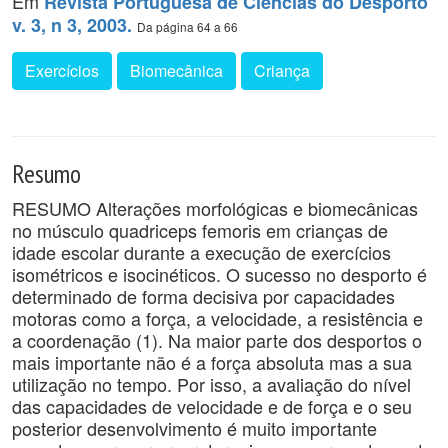
Em
Revista Portuguesa de Ciências do Desporto
v. 3, n 3, 2003.
Da página 64 a 66
Exercícios
Biomecânica
Criança
Resumo
RESUMO Alterações morfológicas e biomecânicas
no músculo quadriceps femoris em crianças de
idade escolar durante a execução de exercícios
isométricos e isocinéticos. O sucesso no desporto é
determinado de forma decisiva por capacidades
motoras como a força, a velocidade, a resistência e
a coordenação (1). Na maior parte dos desportos o
mais importante não é a força absoluta mas a sua
utilização no tempo. Por isso, a avaliação do nível
das capacidades de velocidade e de força e o seu
posterior desenvolvimento é muito importante