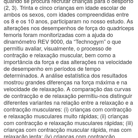
quando se procura recrutar crianças para o desporto
(2, 3). Trinta e cinco crianças em idade escolar de
ambos os sexos, com idades compreendidas entre
os 8 e os 10 anos, participaram no nosso estudo. As
alterações nos desempenhos de força do quadriceps
femoris foram monitorizadas com a ajuda do
dinamómetro REV 9000, da “Technogym” o que
permitiu avaliar, visualmente, o processo de
contração e relaxação muscular, bem como a
importância da força e das alterações na velocidade
de desempenho em períodos de tempo
determinados. A análise estatística dos resultados
mostrou grandes diferenças na força máxima e na
velocidade de relaxação. A comparação das curvas
de contracção e de relaxação permitiu-nos distinguir
diferentes variantes na relação entre a relaxação e a
contracção musculares: (i) crianças com contracção
e relaxação musculares muito rápidas; (ii) crianças
com contracção e relaxação musculares rápidas; (iii)
crianças com contracção muscular rápida, mas com
relaxação lenta; (iv) crianças com contracção