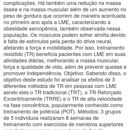
complicações. Há também uma redução na massa
óssea e na massa muscular além de um aumento no
peso de gordura que ocorrem de maneira acentuada
no primeiro ano após a LME, caracterizando a
obesidade sarcopênica, também observada nessa
população. Os músculos podem sofrer atrofia devido
à falta de estímulos pela perda do drive neural,
afetando a força e mobilidade. Por isso, treinamento
resistido (TR) beneficia pacientes com LME em suas
atividades diárias, melhorando a massa muscular,
força e qualidade de vida, além de prevenir quedas e
promover independência. Objetivo: Sabendo disso, o
objetivo deste estudo foi analisar os efeitos de 3
diferentes métodos de TR em pessoas com LME
sendo eles o TR tradicional (TRT), o TR Reforçado
Excentricamente (TRRE) e o TR de alta velocidade
na fase concêntrica, popularmente conhecido como
treinamento de potência (POT). Métodos: 3 grupos
de 5 indivíduos realizaram 8 semanas de
treinamento com exercícios de membros superiores