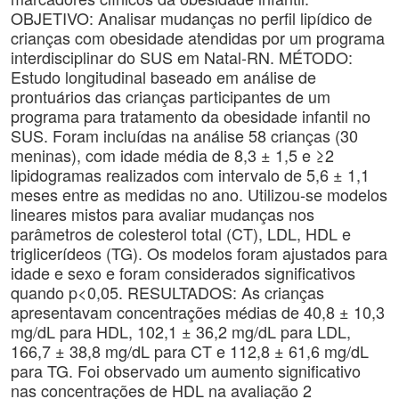
OBJETIVO: Analisar mudanças no perfil lipídico de
crianças com obesidade atendidas por um programa
interdisciplinar do SUS em Natal-RN. MÉTODO:
Estudo longitudinal baseado em análise de
prontuários das crianças participantes de um
programa para tratamento da obesidade infantil no
SUS. Foram incluídas na análise 58 crianças (30
meninas), com idade média de 8,3 ± 1,5 e ≥2
lipidogramas realizados com intervalo de 5,6 ± 1,1
meses entre as medidas no ano. Utilizou-se modelos
lineares mistos para avaliar mudanças nos
parâmetros de colesterol total (CT), LDL, HDL e
triglicerídeos (TG). Os modelos foram ajustados para
idade e sexo e foram considerados significativos
quando p<0,05. RESULTADOS: As crianças
apresentavam concentrações médias de 40,8 ± 10,3
mg/dL para HDL, 102,1 ± 36,2 mg/dL para LDL,
166,7 ± 38,8 mg/dL para CT e 112,8 ± 61,6 mg/dL
para TG. Foi observado um aumento significativo
nas concentrações de HDL na avaliação 2