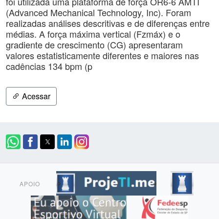
foi utilizada uma plataforma de força OR6-6 AMTI
(Advanced Mechanical Technology, Inc). Foram
realizadas análises descritivas e de diferenças entre
médias. A força máxima vertical (Fzmáx) e o
gradiente de crescimento (CG) apresentaram
valores estatisticamente diferentes e maiores nas
cadências 134 bpm (p
Acessar
APOIO