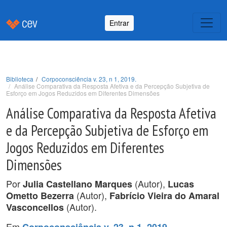
Entrar
Biblioteca
Corpoconsciência v. 23, n 1, 2019.
Análise Comparativa da Resposta Afetiva e da Percepção Subjetiva de
Esforço em Jogos Reduzidos em Diferentes Dimensões
Análise Comparativa da Resposta Afetiva
e da Percepção Subjetiva de Esforço em
Jogos Reduzidos em Diferentes
Dimensões
Por
(Autor),
Julia Castellano Marques
Lucas
(Autor),
Ometto Bezerra
Fabrício Vieira do Amaral
(Autor).
Vasconcellos
Em