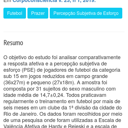
Corpoconsciência v. 23, n 1, 2019.
Futebol
Prazer
Percepção Subjetiva de Esforço
Resumo
O objetivo do estudo foi analisar comparativamente
a resposta afetiva e a percepção subjetiva de
esforço (PSE) de jogadores de futebol da categoria
sub 15 em jogos reduzidos em campo grande
(36x27m) e pequeno (27x18m). A amostra foi
composta por 31 sujeitos do sexo masculino com
idade média de 14,7±0,24. Todos praticavam
regularmente o treinamento em futebol por mais de
seis meses em um clube da 1ª divisão da cidade do
Rio de Janeiro. Os dados foram recolhidos por meio
de uma pesquisa onde foram utilizadas a Escala de
Valência Afetiva de Hardy e Rejeski e a escala de