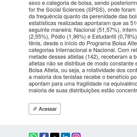
sexo e categoria de bolsa, sendo posteriorme
for the Social Sciences (SPSS), onde foram r
da frequência quanto da perenidade das bol
estatísticas realizadas apontaram que as 51
seguinte maneira: Nacional (51,57%), Intern
(2,55%), Pódio (1,96%) e Estudantil (0,78%)
tênis, desde o início do Programa Bolsa Atl
categorias Internacional e Nacional. Com re
metade desses atletas (142), receberam a b
atletas não se distribue de modo constante
Bolsa Atleta, ou seja, a rotatividade dos c
a maioria dos tenistas recebe o benefício 
apontam para uma fragilidade na equivalênc
maioria de suas distribuições estão concent
Acessar