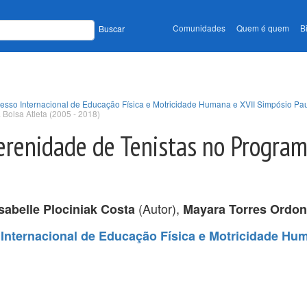
Comunidades
Quem é quem
B
Buscar
esso Internacional de Educação Física e Motricidade Humana e XVII Simpósio Pau
Bolsa Atleta (2005 - 2018)
erenidade de Tenistas no Progra
(Autor),
Isabelle Plociniak Costa
Mayara Torres Ordo
Internacional de Educação Física e Motricidade Hum