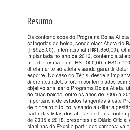
Resumo
Os contemplados do Programa Bolsa Atleta 
categorias de bolsa, sendo elas: Atleta de 
(R$925,00), Internacional (R$1.850,00), Olí
implantada no ano de 2013, contempla atleta
mundial (varia entre R$5.000,00 a R$15.00
diretamente ao atleta visando garantir dete
esporte. No caso do Tênis, desde a implant
diferentes atletas foram contemplados com 
objetivo analisar o Programa Bolsa Atleta, u
de suas bolsas, entre os anos de 2005 a 201
importância de estudos tangentes a este Pr
de dinheiro público, visando auxiliar a gest
partir das listas dos atletas de tênis conte
de 2005 a 2018, presentes no Diário Ofici
planilhas do Excel a partir dos campos: valo