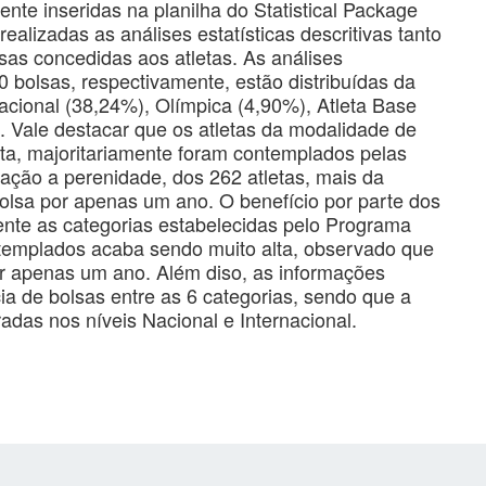
nte inseridas na planilha do Statistical Package
ealizadas as análises estatísticas descritivas tanto
sas concedidas aos atletas. As análises
0 bolsas, respectivamente, estão distribuídas da
acional (38,24%), Olímpica (4,90%), Atleta Base
. Vale destacar que os atletas da modalidade de
eta, majoritariamente foram contemplados pelas
lação a perenidade, dos 262 atletas, mais da
olsa por apenas um ano. O benefício por parte dos
 ente as categorias estabelecidas pelo Programa
ontemplados acaba sendo muito alta, observado que
por apenas um ano. Além diso, as informações
ia de bolsas entre as 6 categorias, sendo que a
radas nos níveis Nacional e Internacional.