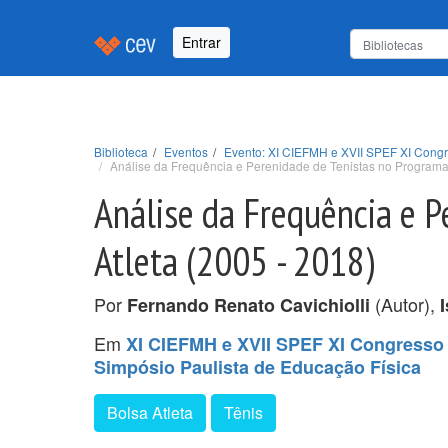
Entrar
Biblioteca
Eventos
Evento: XI CIEFMH e XVII SPEF XI Congr
Análise da Frequência e Perenidade de Tenistas no Programa 
Análise da Frequência e P
Atleta (2005 - 2018)
Por
(Autor),
Fernando Renato Cavichiolli
Em
XI CIEFMH e XVII SPEF XI Congresso 
Simpósio Paulista de Educação Física
Bolsa Atleta
Tênis