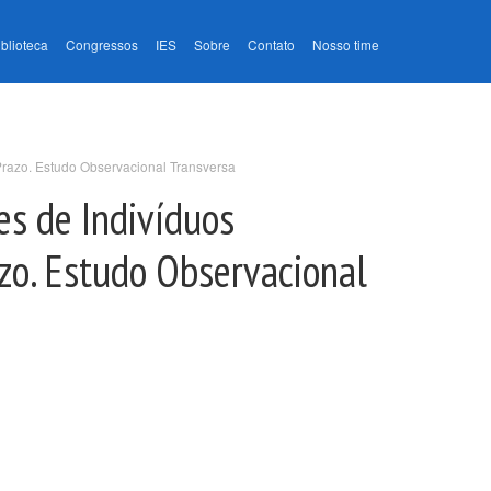
iblioteca
Congressos
IES
Sobre
Contato
Nosso time
Prazo. Estudo Observacional Transversa
es de Indivíduos
zo. Estudo Observacional