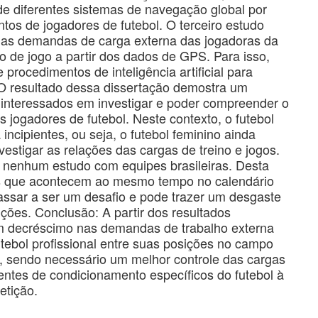
o de diferentes sistemas de navegação global por
ntos de jogadores de futebol. O terceiro estudo
as demandas de carga externa das jogadoras da
mpo de jogo a partir dos dados de GPS. Para isso,
 procedimentos de inteligência artificial para
O resultado dessa dissertação demostra um
 interessados em investigar e poder compreender o
jogadores de futebol. Neste contexto, o futebol
incipientes, ou seja, o futebol feminino ainda
estigar as relações das cargas de treino e jogos.
do nenhum estudo com equipes brasileiras. Desta
s que acontecem ao mesmo tempo no calendário
passar a ser um desafio e pode trazer um desgaste
ições. Conclusão: A partir dos resultados
m decréscimo nas demandas de trabalho externa
utebol profissional entre suas posições no campo
s, sendo necessário um melhor controle das cargas
tes de condicionamento específicos do futebol à
tição.