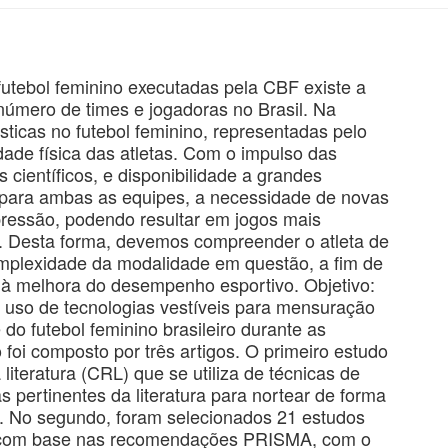
utebol feminino executadas pela CBF existe a
número de times e jogadoras no Brasil. Na
ticas no futebol feminino, representadas pelo
ade física das atletas. Com o impulso das
 científicos, e disponibilidade a grandes
, para ambas as equipes, a necessidade de novas
ressão, podendo resultar em jogos mais
. Desta forma, devemos compreender o atleta de
omplexidade da modalidade em questão, a fim de
is à melhora do desempenho esportivo. Objetivo:
o uso de tecnologias vestíveis para mensuração
do futebol feminino brasileiro durante as
foi composto por três artigos. O primeiro estudo
literatura (CRL) que se utiliza de técnicas de
nas pertinentes da literatura para nortear de forma
uir. No segundo, foram selecionados 21 estudos
ura com base nas recomendações PRISMA, com o