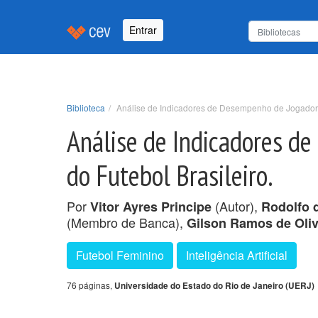
Entrar
Biblioteca
Análise de Indicadores de Desempenho de Jogadoras 
Análise de Indicadores de
do Futebol Brasileiro.
Por
(Autor),
Vitor Ayres Principe
Rodolfo 
(Membro de Banca),
Gilson Ramos de Oliv
Futebol Feminino
Inteligência Artificial
76 páginas,
Universidade do Estado do Rio de Janeiro (UERJ)