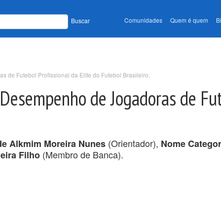
Comunidades
Quem é quem
B
Buscar
de Futebol Profissional da Elite do Futebol Brasileiro.
 Desempenho de Jogadoras de Fute
(Orientador),
de Alkmim Moreira Nunes
Nome Categor
(Membro de Banca).
eira Filho