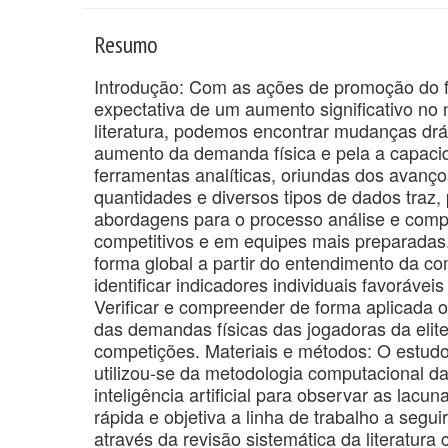
Resumo
Introdução: Com as ações de promoção do f
expectativa de um aumento significativo no 
literatura, podemos encontrar mudanças drás
aumento da demanda física e pela a capacid
ferramentas analíticas, oriundas dos avanços
quantidades e diversos tipos de dados traz
abordagens para o processo análise e comp
competitivos e em equipes mais preparadas
forma global a partir do entendimento da c
identificar indicadores individuais favoráve
Verificar e compreender de forma aplicada 
das demandas físicas das jogadoras da elite 
competições. Materiais e métodos: O estudo 
utilizou-se da metodologia computacional da 
inteligência artificial para observar as lacu
rápida e objetiva a linha de trabalho a seg
através da revisão sistemática da literat