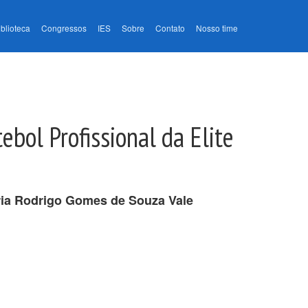
iblioteca
Congressos
IES
Sobre
Contato
Nosso time
bol Profissional da Elite
ia Rodrigo Gomes de Souza Vale