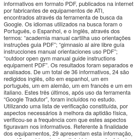
informativos em formato PDF, publicados na internet
por fabricantes de equipamentos de ATI,
encontrados através da ferramenta de busca da
Google. Os idiomas utilizados na busca foram o
Português, o Espanhol, e o Inglês, através dos
termos: “academia manual cartilha uso orientações
instruções guia PDF”; “gimnasio al aire libre guía
instrucciones manual orientaciones uso PDF”;
“outdoor open gym manual guide instructions
equipament PDF”. Os resultados foram separados e
analisados. De um total de 36 informativos, 24 são
redigidos inglês, oito em espanhol, um em
português, um em alemão, um em francês e um em
italiano. Estes três últimos, após uso da ferramenta
“Google Tradutor”, foram incluídos no estudo.
Utilizando uma lista de verificação constituída, por
aspectos necessários à melhora da aptidão física,
verificou-se a frequência com que estes aspectos
figuravam nos informativos. Referente à finalidade
dos equipamentos, 29 apresentam esta informação,