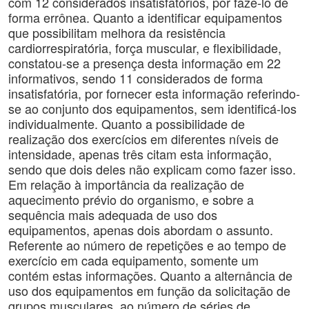
com 12 considerados insatisfatórios, por fazê-lo de
forma errônea. Quanto a identificar equipamentos
que possibilitam melhora da resistência
cardiorrespiratória, força muscular, e flexibilidade,
constatou-se a presença desta informação em 22
informativos, sendo 11 considerados de forma
insatisfatória, por fornecer esta informação referindo-
se ao conjunto dos equipamentos, sem identificá-los
individualmente. Quanto a possibilidade de
realização dos exercícios em diferentes níveis de
intensidade, apenas três citam esta informação,
sendo que dois deles não explicam como fazer isso.
Em relação à importância da realização de
aquecimento prévio do organismo, e sobre a
sequência mais adequada de uso dos
equipamentos, apenas dois abordam o assunto.
Referente ao número de repetições e ao tempo de
exercício em cada equipamento, somente um
contém estas informações. Quanto a alternância de
uso dos equipamentos em função da solicitação de
grupos musculares, ao número de séries de