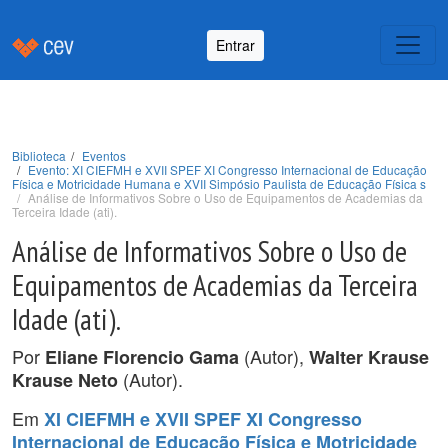
Entrar
Biblioteca
Eventos
Evento: XI CIEFMH e XVII SPEF XI Congresso Internacional de Educação
Física e Motricidade Humana e XVII Simpósio Paulista de Educação Física s
Análise de Informativos Sobre o Uso de Equipamentos de Academias da
Terceira Idade (ati).
Análise de Informativos Sobre o Uso de
Equipamentos de Academias da Terceira
Idade (ati).
Por
(Autor),
Eliane Florencio Gama
Walter Krause
(Autor).
Krause Neto
Em
XI CIEFMH e XVII SPEF XI Congresso
Internacional de Educação Física e Motricidade