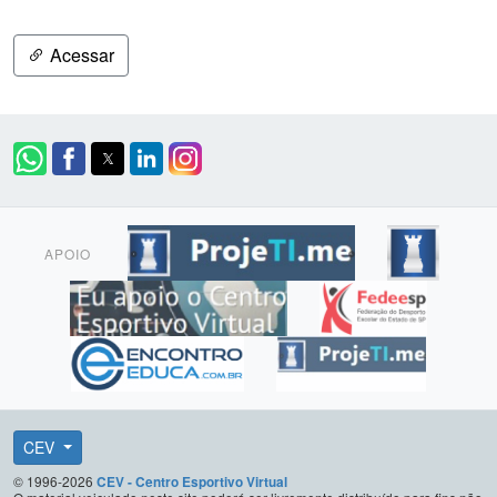
Acessar
APOIO
CEV
© 1996-2026
CEV - Centro Esportivo Virtual