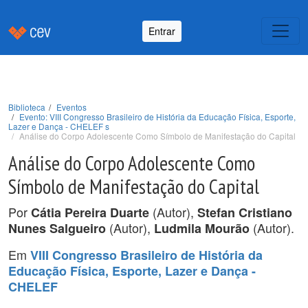
Entrar
Biblioteca
Eventos
Evento: VIII Congresso Brasileiro de História da Educação Física, Esporte,
Lazer e Dança - CHELEF s
Análise do Corpo Adolescente Como Símbolo de Manifestação do Capital
Análise do Corpo Adolescente Como
Símbolo de Manifestação do Capital
Por
(Autor),
Cátia Pereira Duarte
Stefan Cristiano
(Autor),
(Autor).
Nunes Salgueiro
Ludmila Mourão
Em
VIII Congresso Brasileiro de História da
Educação Física, Esporte, Lazer e Dança -
CHELEF