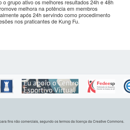
 o grupo ativo os melhores resultados 24h e 48h
 promove melhora na potência em membros
cipalmente após 24h servindo como procedimento
lesões nos praticantes de Kung Fu.
do para fins não comerciais, segundo os termos da licença da Creative Commons.