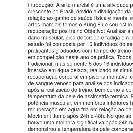
Introdução: A arte marcial é uma atividade 
crescente no Brasil, devido a divulgação da
relação ao ganho de saúde física e mental e
artes marciais temos o Kung Fu e seu estilo 
recuperação pós treino Objetivo: Analisar a 
dano muscular, pico de torque e fadiga em 
estudo foi composta por 16 indivíduos do s
praticantes graduados com tempo de treino
em competição neste ano de prática. Todos 
tradicional, mas somente 8 dos 16 indivíduo
imersão em água gelada, realizado as simul
recuperação corporal em piscina montável co
de sangue venoso para análise dos indicado
após a realização do treino, bem como a co
temperatura da pele de assimetria térmica.
potência muscular, em membros inferiores h
recuperação em água fria em relação ao da
Moviment Jump após 24h e 48h. No que se 
houve uma melhora significativa após 24h na
demonstrou a temperatura da pele comparan