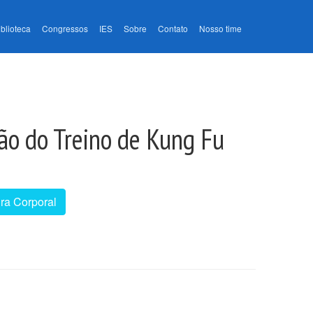
iblioteca
Congressos
IES
Sobre
Contato
Nosso time
ão do Treino de Kung Fu
ra Corporal