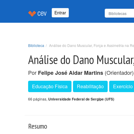
Entrar
Biblioteca
Análise do Dano Muscular, Força e Assimetria na 
Análise do Dano Muscular,
Por
(Orientador
Felipe José Aidar Martins
Educação Física
Reabilitação
Exercício
66 páginas,
Universidade Federal de Sergipe (UFS)
Resumo