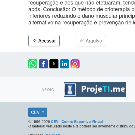
recuperação e aos que não efetuaram, tendo
após. Conclusão: O método de crioterapia
inferiores reduzindo o dano muscular prin
alternativo na recuperação e prevenção de 
Acessar
Arquivo
APOIO
CEV
© 1996-2026
CEV - Centro Esportivo Virtual
O material veiculado neste site poderá ser livremente distribuí
Obrigado
Projeti.ME!!!