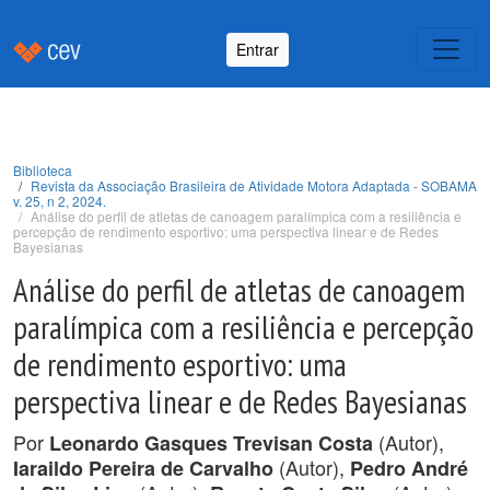
Entrar
Biblioteca
Revista da Associação Brasileira de Atividade Motora Adaptada - SOBAMA
v. 25, n 2, 2024.
Análise do perfil de atletas de canoagem paralímpica com a resiliência e
percepção de rendimento esportivo: uma perspectiva linear e de Redes
Bayesianas
Análise do perfil de atletas de canoagem
paralímpica com a resiliência e percepção
de rendimento esportivo: uma
perspectiva linear e de Redes Bayesianas
Por
(Autor),
Leonardo Gasques Trevisan Costa
(Autor),
Iaraildo Pereira de Carvalho
Pedro André