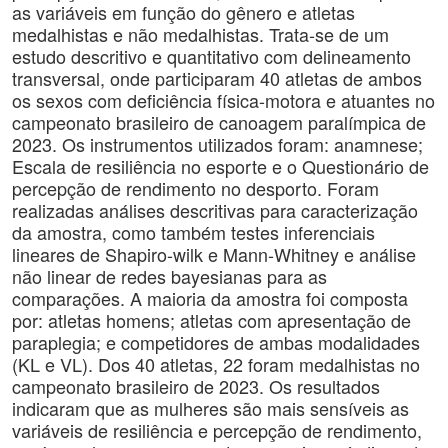
as variáveis em função do gênero e atletas
medalhistas e não medalhistas. Trata-se de um
estudo descritivo e quantitativo com delineamento
transversal, onde participaram 40 atletas de ambos
os sexos com deficiência física-motora e atuantes no
campeonato brasileiro de canoagem paralímpica de
2023. Os instrumentos utilizados foram: anamnese;
Escala de resiliência no esporte e o Questionário de
percepção de rendimento no desporto. Foram
realizadas análises descritivas para caracterização
da amostra, como também testes inferenciais
lineares de Shapiro-wilk e Mann-Whitney e análise
não linear de redes bayesianas para as
comparações. A maioria da amostra foi composta
por: atletas homens; atletas com apresentação de
paraplegia; e competidores de ambas modalidades
(KL e VL). Dos 40 atletas, 22 foram medalhistas no
campeonato brasileiro de 2023. Os resultados
indicaram que as mulheres são mais sensíveis as
variáveis de resiliência e percepção de rendimento,