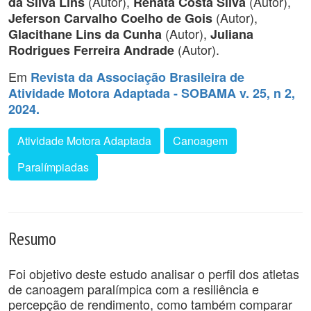
(Autor),
(Autor),
da Silva Lins
Renata Costa Silva
(Autor),
Jeferson Carvalho Coelho de Gois
(Autor),
Glacithane Lins da Cunha
Juliana
(Autor).
Rodrigues Ferreira Andrade
Em
Revista da Associação Brasileira de
Atividade Motora Adaptada - SOBAMA v. 25, n 2,
2024.
Atividade Motora Adaptada
Canoagem
Paralímpiadas
Resumo
Foi objetivo deste estudo analisar o perfil dos atletas
de canoagem paralímpica com a resiliência e
percepção de rendimento, como também comparar