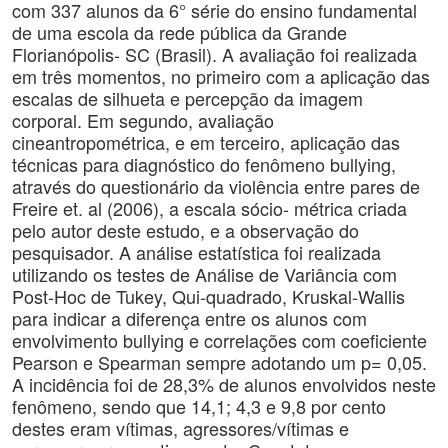
com 337 alunos da 6° série do ensino fundamental
de uma escola da rede pública da Grande
Florianópolis- SC (Brasil). A avaliação foi realizada
em três momentos, no primeiro com a aplicação das
escalas de silhueta e percepção da imagem
corporal. Em segundo, avaliação
cineantropométrica, e em terceiro, aplicação das
técnicas para diagnóstico do fenômeno bullying,
através do questionário da violência entre pares de
Freire et. al (2006), a escala sócio- métrica criada
pelo autor deste estudo, e a observação do
pesquisador. A análise estatística foi realizada
utilizando os testes de Análise de Variância com
Post-Hoc de Tukey, Qui-quadrado, Kruskal-Wallis
para indicar a diferença entre os alunos com
envolvimento bullying e correlações com coeficiente
Pearson e Spearman sempre adotando um p= 0,05.
A incidência foi de 28,3% de alunos envolvidos neste
fenômeno, sendo que 14,1; 4,3 e 9,8 por cento
destes eram vítimas, agressores/vítimas e