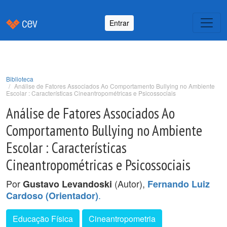
Entrar
Biblioteca
Análise de Fatores Associados Ao Comportamento Bullying no Ambiente
Escolar : Características Cineantropométricas e Psicossociais
Análise de Fatores Associados Ao
Comportamento Bullying no Ambiente
Escolar : Características
Cineantropométricas e Psicossociais
Por
(Autor),
Gustavo Levandoski
Fernando Luiz
.
Cardoso (Orientador)
Educação Física
Cineantropometria