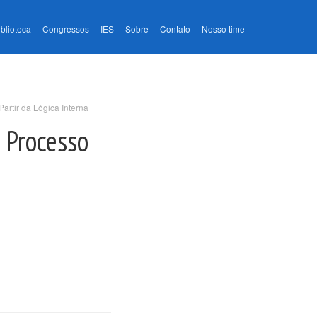
iblioteca
Congressos
IES
Sobre
Contato
Nosso time
artir da Lógica Interna
o Processo