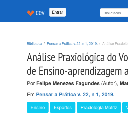
Entrar
Biblioteca
Pensar a Prática v. 22, n 1, 2019.
Análise Praxiol
Análise Praxiológica do V
de Ensino-aprendizagem a 
Por
(Autor),
Felipe Menezes Fagundes
Mar
Em
Pensar a Prática v. 22, n 1, 2019.
Ensino
Esportes
Praxiologia Motriz