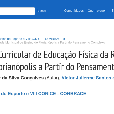
Comunidades
Quem é quem
B
Buscar
ências do Esporte e VIII CONICE - CONBRACE s
Rede Municipal de Ensino de Florianópolis a Partir do Pensamento Complexo
Curricular de Educação Física da 
orianópolis a Partir do Pensame
(Autor),
r da Silva Gonçalves
Victor Julierme Santos
s do Esporte e VIII CONICE - CONBRACE