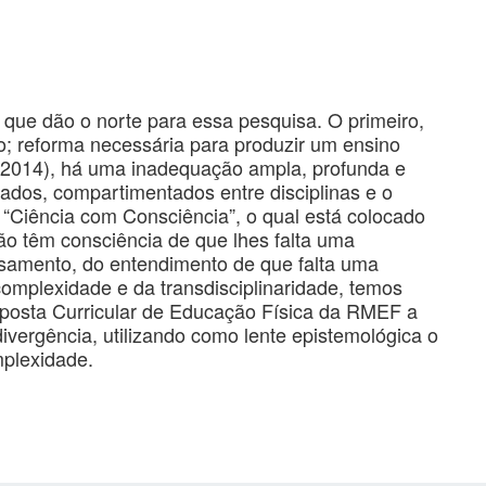
 que dão o norte para essa pesquisa. O primeiro,
; reforma necessária para produzir um ensino
n (2014), há uma inadequação ampla, profunda e
ados, compartimentados entre disciplinas e o
 “Ciência com Consciência”, o qual está colocado
não têm consciência de que lhes falta uma
nsamento, do entendimento de que falta uma
complexidade e da transdisciplinaridade, temos
oposta Curricular de Educação Física da RMEF a
divergência, utilizando como lente epistemológica o
plexidade.