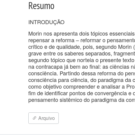
Resumo
INTRODUÇÃO
Morin nos apresenta dois tópicos essenciais
repensar a reforma – reformar o pensamento
crítico e de qualidade, pois, segundo Mori
grave entre os saberes separados, fragment
segundo tópico que norteia o presente texto
na contracapa já bem ao final: as ciências 
consciência. Partindo dessa reforma do pe
consciência para ciência, do paradigma da 
como objetivo compreender e analisar a Pr
fim de identificar pontos de convergência e 
pensamento sistêmico do paradigma da com
Arquivo