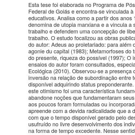
Esta tese foi elaborada no Programa de P
Federal de Goiás e encontra-se vinculada 
educativos. Analisa como a partir dos anos 
denomina de utopia marxiana e a vincula a 
trabalho e defendem uma concepção de libe
trabalho. O estudo focalizou as obras public
do autor: Adeus ao proletariado: para além 
agonie du capital (1983); Metamorfoses do t
do presente, riqueza do possível (1997); O i
ensaios do autor foram consultados, espec
Ecológica (2010). Observou-se a presença 
inversão na relação de subordinação entre 
disponível adquirindo status preponderante. 
este otimismo foi uma característica fundam
abandone noções que fundamentaram seus 
aos poucos foram formuladas ou incorporada
apreende com a devida radicalidade que a d
com que o tempo disponível gerado pelo des
usufruído no livre desenvolvimento dos indiv
na forma de tempo excedente. Nesse sentido