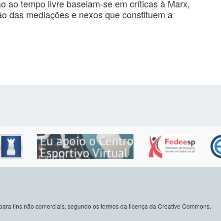
ão ao tempo livre baseiam-se em críticas à Marx,
ão das mediações e nexos que constituem a
do para fins não comerciais, segundo os termos da licença da Creative Commons.