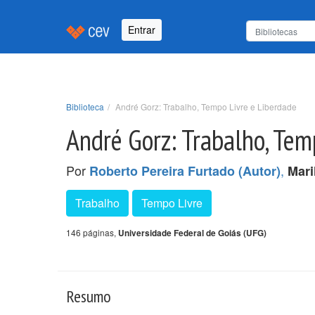
Entrar
Biblioteca
André Gorz: Trabalho, Tempo Livre e Liberdade
André Gorz: Trabalho, Tem
Por
,
Roberto Pereira Furtado (Autor)
Mari
Trabalho
Tempo Livre
146 páginas,
Universidade Federal de Goiás (UFG)
Resumo