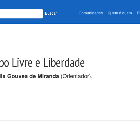
Comunidades
Quem é quem
B
Buscar
po Livre e Liberdade
(Orientador).
lia Gouvea de Miranda