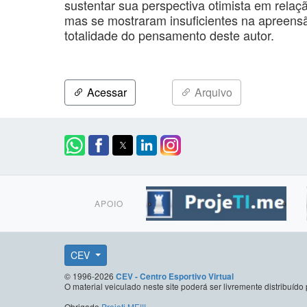
sustentar sua perspectiva otimista em relaç
mas se mostraram insuficientes na apreens
totalidade do pensamento deste autor.
Acessar
Arquivo
APOIO
CEV
© 1996-2026
CEV - Centro Esportivo Virtual
O material veiculado neste site poderá ser livremente distribuí
Obrigado
Projeti.ME!!!