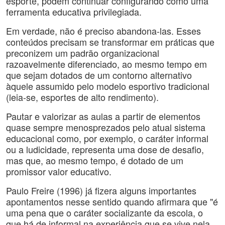
esporte, podem continuar configurando como uma
ferramenta educativa privilegiada.
Em verdade, não é preciso abandona-las. Esses
conteúdos precisam se transformar em práticas que
preconizem um padrão organizacional
razoavelmente diferenciado, ao mesmo tempo em
que sejam dotados de um contorno alternativo
àquele assumido pelo modelo esportivo tradicional
(leia-se, esportes de alto rendimento).
Pautar e valorizar as aulas a partir de elementos
quase sempre menosprezados pelo atual sistema
educacional como, por exemplo, o caráter informal
ou a ludicidade, representa uma dose de desafio,
mas que, ao mesmo tempo, é dotado de um
promissor valor educativo.
Paulo Freire (1996) já fizera alguns importantes
apontamentos nesse sentido quando afirmara que "é
uma pena que o caráter socializante da escola, o
que há de informal na experiência que se vive nela,