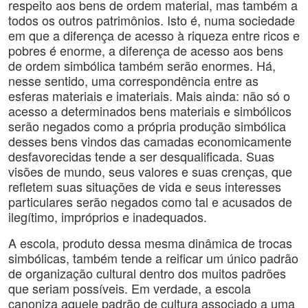
respeito aos bens de ordem material, mas também a
todos os outros patrimônios. Isto é, numa sociedade
em que a diferença de acesso à riqueza entre ricos e
pobres é enorme, a diferença de acesso aos bens
de ordem simbólica também serão enormes. Há,
nesse sentido, uma correspondência entre as
esferas materiais e imateriais. Mais ainda: não só o
acesso a determinados bens materiais e simbólicos
serão negados como a própria produção simbólica
desses bens vindos das camadas economicamente
desfavorecidas tende a ser desqualificada. Suas
visões de mundo, seus valores e suas crenças, que
refletem suas situações de vida e seus interesses
particulares serão negados como tal e acusados de
ilegítimo, impróprios e inadequados.
A escola, produto dessa mesma dinâmica de trocas
simbólicas, também tende a reificar um único padrão
de organização cultural dentro dos muitos padrões
que seriam possíveis. Em verdade, a escola
canoniza aquele padrão de cultura associado a uma