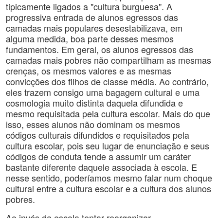
tipicamente ligados a "cultura burguesa". A
progressiva entrada de alunos egressos das
camadas mais populares desestabilizava, em
alguma medida, boa parte desses mesmos
fundamentos. Em geral, os alunos egressos das
camadas mais pobres não compartilham as mesmas
crenças, os mesmos valores e as mesmas
convicções dos filhos de classe média. Ao contrário,
eles trazem consigo uma bagagem cultural e uma
cosmologia muito distinta daquela difundida e
mesmo requisitada pela cultura escolar. Mais do que
isso, esses alunos não dominam os mesmos
códigos culturais difundidos e requisitados pela
cultura escolar, pois seu lugar de enunciação e seus
códigos de conduta tende a assumir um caráter
bastante diferente daquele associada à escola. E
nesse sentido, poderíamos mesmo falar num choque
cultural entre a cultura escolar e a cultura dos alunos
pobres.
Ao invés da escola tentar reorganizar