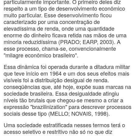
particularmente importante. O primeiro deles diz
respeito a um tipo de desenvolvimento econômico
muito particular. Esse desenvolvimento ficou
caracterizado por uma concentração de
elevadíssima de renda, onde uma quantidade
enorme do dinheiro ficava retida nas mãos de uma
minoria reduzidíssima (PRADO; EARP, 2003). A
esse processo, chama-se, convencionalmente
"milagre econômico brasileiro".
Essa dinâmica foi operada durante a ditadura militar
que teve início em 1964 e um dos seus efeitos mais
visíveis foi a distribuição desigual de renda.
conseqüências que, até hoje, expõe suas marcas na
sociedade brasileira. Essa desigualdade atingiu
níveis tão brutais que chegou-se mesmo a criar a
expressão "brazilinization" para descrever processos
sociais desse tipo (MELLO; NOVAIS, 1998).
Uma sociedade estratificada nesses termos terá o
acesso seletivo e restritivo não só no que diz