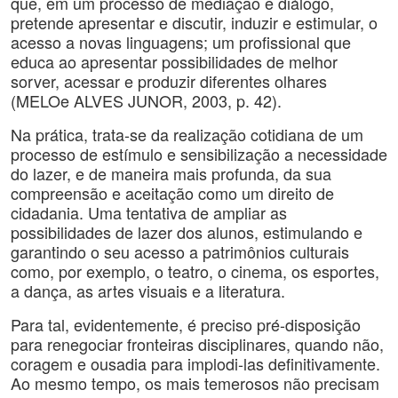
que, em um processo de mediação e diálogo,
pretende apresentar e discutir, induzir e estimular, o
acesso a novas linguagens; um profissional que
educa ao apresentar possibilidades de melhor
sorver, acessar e produzir diferentes olhares
(MELOe ALVES JUNOR, 2003, p. 42).
Na prática, trata-se da realização cotidiana de um
processo de estímulo e sensibilização a necessidade
do lazer, e de maneira mais profunda, da sua
compreensão e aceitação como um direito de
cidadania. Uma tentativa de ampliar as
possibilidades de lazer dos alunos, estimulando e
garantindo o seu acesso a patrimônios culturais
como, por exemplo, o teatro, o cinema, os esportes,
a dança, as artes visuais e a literatura.
Para tal, evidentemente, é preciso pré-disposição
para renegociar fronteiras disciplinares, quando não,
coragem e ousadia para implodi-las definitivamente.
Ao mesmo tempo, os mais temerosos não precisam