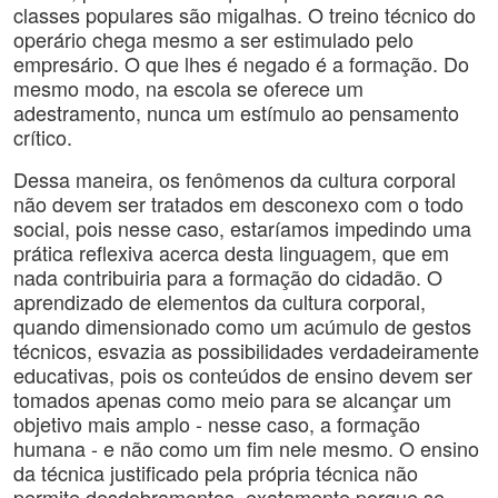
classes populares são migalhas. O treino técnico do
operário chega mesmo a ser estimulado pelo
empresário. O que lhes é negado é a formação. Do
mesmo modo, na escola se oferece um
adestramento, nunca um estímulo ao pensamento
crítico.
Dessa maneira, os fenômenos da cultura corporal
não devem ser tratados em desconexo com o todo
social, pois nesse caso, estaríamos impedindo uma
prática reflexiva acerca desta linguagem, que em
nada contribuiria para a formação do cidadão. O
aprendizado de elementos da cultura corporal,
quando dimensionado como um acúmulo de gestos
técnicos, esvazia as possibilidades verdadeiramente
educativas, pois os conteúdos de ensino devem ser
tomados apenas como meio para se alcançar um
objetivo mais amplo - nesse caso, a formação
humana - e não como um fim nele mesmo. O ensino
da técnica justificado pela própria técnica não
permite desdobramentos, exatamente porque se