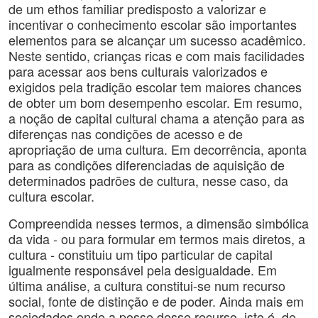
de um ethos familiar predisposto a valorizar e
incentivar o conhecimento escolar são importantes
elementos para se alcançar um sucesso acadêmico.
Neste sentido, crianças ricas e com mais facilidades
para acessar aos bens culturais valorizados e
exigidos pela tradição escolar tem maiores chances
de obter um bom desempenho escolar. Em resumo,
a noção de capital cultural chama a atenção para as
diferenças nas condições de acesso e de
apropriação de uma cultura. Em decorrência, aponta
para as condições diferenciadas de aquisição de
determinados padrões de cultura, nesse caso, da
cultura escolar.
Compreendida nesses termos, a dimensão simbólica
da vida - ou para formular em termos mais diretos, a
cultura - constituiu um tipo particular de capital
igualmente responsável pela desigualdade. Em
última análise, a cultura constitui-se num recurso
social, fonte de distinção e de poder. Ainda mais em
sociedades onde a posse desse recurso, isto é, de