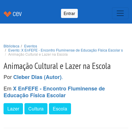
Entrar
Biblioteca
Eventos
Evento: X EnFEFE - Encontro Fluminense de Educação Física Escolar s
Animação Cultural e Lazer na Escola
Animação Cultural e Lazer na Escola
Por
.
Cleber Dias (Autor)
Em
X EnFEFE - Encontro Fluminense de
Educação Física Escolar
Lazer
Cultura
Escola