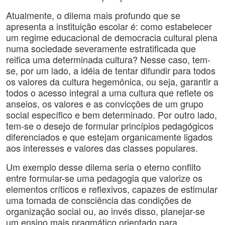
Atualmente, o dilema mais profundo que se
apresenta a instituição escolar é: como estabelecer
um regime educacional de democracia cultural plena
numa sociedade severamente estratificada que
reifica uma determinada cultura? Nesse caso, tem-
se, por um lado, a idéia de tentar difundir para todos
os valores da cultura hegemônica, ou seja, garantir a
todos o acesso integral a uma cultura que reflete os
anseios, os valores e as convicções de um grupo
social específico e bem determinado. Por outro lado,
tem-se o desejo de formular princípios pedagógicos
diferenciados e que estejam organicamente ligados
aos interesses e valores das classes populares.
Um exemplo desse dilema seria o eterno conflito
entre formular-se uma pedagogia que valorize os
elementos críticos e reflexivos, capazes de estimular
uma tomada de consciência das condições de
organização social ou, ao invés disso, planejar-se
um ensino mais pragmático orientado para