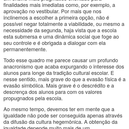
finalidades mais imediatas como, por exemplo, a
aprovação no vestibular. Por mais que nos
inclinemos a escolher a primeira opção, não é
possível negar totalmente a viabilidade, ou mesmo a
necessidade da segunda, haja vista que a escola
esta submersa e uma dinâmica social que foge ao
seu controle e é obrigada a dialogar com ela
permanentemente.
Todo esse quadro me parece causar um profundo
anacronismo que acaba expurgando o interesse dos
alunos para longe da tradição cultural escolar. E
nesse sentido, mais grave do que a evasão física é a
evasão simbólica. Mais grave é o descrédito e a
descrença dos alunos para com os valores
propugnados pela escola.
Ao mesmo tempo, devemos ter em mente que a
igualdade não pode ser conseguida apenas através
da difusão da cultura hegemônica. A obtenção da
igualdade depende muito mais de um