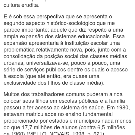
cultura erudita.
E é sob essa perspectiva que se apresenta o
segundo aspecto histórico-sociológico que me
parece importante: aquele que diz respeito a uma
ampla expansão dos sistemas educacionais. Essa
expansão apresentaria à instituição escolar uma
problemática relativamente nova, pois, junto com a
consolidação da posição social das classes médias
urbanas, universalizava-se, pouco a pouco, uma
série de serviços públicos dentre os quais o acesso
à escola (que até então, era quase uma
exclusividade dos filhos de classe média).
Muitos dos trabalhadores comuns puderam ainda
colocar seus filhos em escolas públicas e a família
passou a ter acesso ao sistema de saúde. Em 1980,
estavam matriculados no ensino fundamental
proporcionado por estados e municípios nada menos
do que 17,7 milhões de alunos (contra 6,5 milhões
de 1960) (MELLO, NOVAIS, 1998, p. 621).