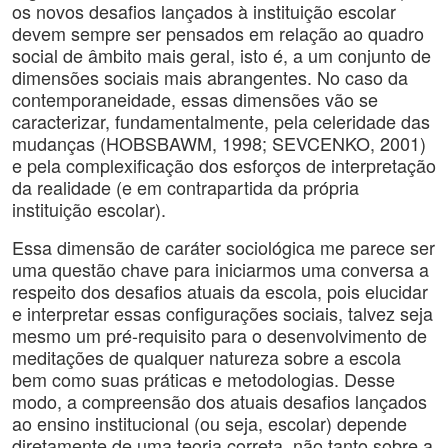
os novos desafios lançados à instituição escolar
devem sempre ser pensados em relação ao quadro
social de âmbito mais geral, isto é, a um conjunto de
dimensões sociais mais abrangentes. No caso da
contemporaneidade, essas dimensões vão se
caracterizar, fundamentalmente, pela celeridade das
mudanças (HOBSBAWM, 1998; SEVCENKO, 2001)
e pela complexificação dos esforços de interpretação
da realidade (e em contrapartida da própria
instituição escolar).
Essa dimensão de caráter sociológica me parece ser
uma questão chave para iniciarmos uma conversa a
respeito dos desafios atuais da escola, pois elucidar
e interpretar essas configurações sociais, talvez seja
mesmo um pré-requisito para o desenvolvimento de
meditações de qualquer natureza sobre a escola
bem como suas práticas e metodologias. Desse
modo, a compreensão dos atuais desafios lançados
ao ensino institucional (ou seja, escolar) depende
diretamente de uma teoria correta, não tanto sobre a