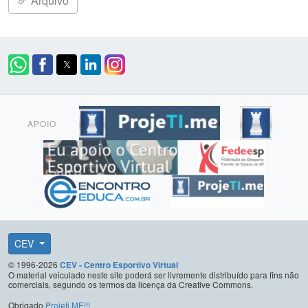
Arquivo
APOIO
CEV
© 1996-2026
CEV - Centro Esportivo Virtual
O material veiculado neste site poderá ser livremente distribuído para fins não
comerciais, segundo os termos da licença da Creative Commons.
Obrigado
Projeti.ME!!!