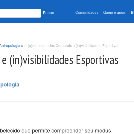
Comunidades
Quem é quem
B
Buscar
Antropologia s
(a)normalidades Corporais e (in)visibilidades Esportivas
e (in)visibilidades Esportivas
opologia
abelecido que permite compreender seu modus