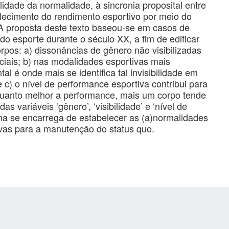
ilidade da normalidade, à sincronia proposital entre
lecimento do rendimento esportivo por meio do
. A proposta deste texto baseou-se em casos de
do esporte durante o século XX, a fim de edificar
rpos: a) dissonâncias de gênero não visibilizadas
iciais; b) nas modalidades esportivas mais
al é onde mais se identifica tal invisibilidade em
) o nível de performance esportiva contribui para
quanto melhor a performance, mais um corpo tende
as variáveis ‘gênero’, ‘visibilidade’ e ‘nível de
ema se encarrega de estabelecer as (a)normalidades
tivas para a manutenção do status quo.