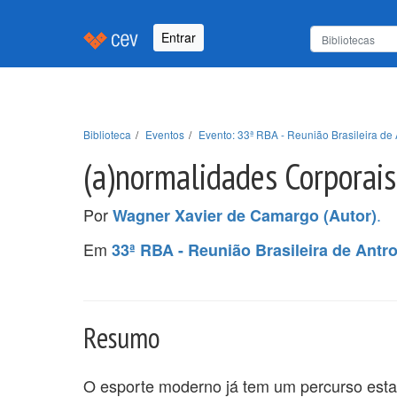
Entrar
Biblioteca
Eventos
Evento: 33ª RBA - Reunião Brasileira de 
(a)normalidades Corporais 
Por
.
Wagner Xavier de Camargo (Autor)
Em
33ª RBA - Reunião Brasileira de Antr
Resumo
O esporte moderno já tem um percurso est