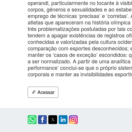
operandi, particularmente no tocante à visib
corpos, gêneros e sexualidades e ao estabe
emprego de técnicas ‘precisas’ e ‘corretas’
atletas que apareceram na história olímpica 
três problematizações postuladas por tais co
tendem a apagar existências de registros of
conhecidas e valorizadas pela cultura ocident
comparação com esportes desconhecidos; e c
manter os ‘casos de exceção’ escondidos: 
a ser normalizado. A partir de uma analítica d
performance’ conclui-se que o próprio sist
corporais e manter as invisibilidades espor
Acessar