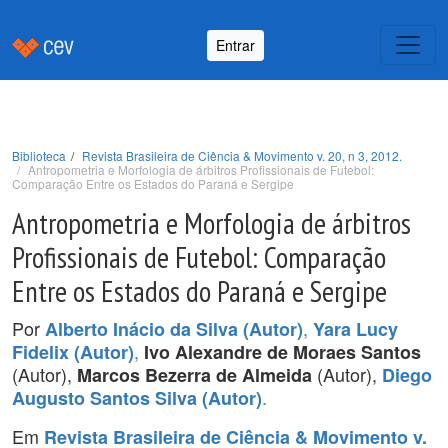
Entrar
Biblioteca
Revista Brasileira de Ciência & Movimento v. 20, n 3, 2012.
Antropometria e Morfologia de árbitros Profissionais de Futebol:
Comparação Entre os Estados do Paraná e Sergipe
Antropometria e Morfologia de árbitros
Profissionais de Futebol: Comparação
Entre os Estados do Paraná e Sergipe
Por
,
Alberto Inácio da Silva (Autor)
Yara Lucy
,
Fidelix (Autor)
Ivo Alexandre de Moraes Santos
(Autor),
(Autor),
Marcos Bezerra de Almeida
Diego
.
Augusto Santos Silva (Autor)
Em
Revista Brasileira de Ciência & Movimento v.