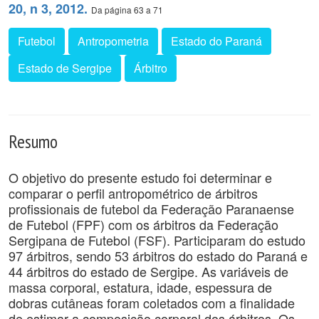
20, n 3, 2012.
Da página 63 a 71
Futebol
Antropometria
Estado do Paraná
Estado de Sergipe
Árbitro
Resumo
O objetivo do presente estudo foi determinar e
comparar o perfil antropométrico de árbitros
profissionais de futebol da Federação Paranaense
de Futebol (FPF) com os árbitros da Federação
Sergipana de Futebol (FSF). Participaram do estudo
97 árbitros, sendo 53 árbitros do estado do Paraná e
44 árbitros do estado de Sergipe. As variáveis de
massa corporal, estatura, idade, espessura de
dobras cutâneas foram coletados com a finalidade
de estimar a composição corporal dos árbitros. Os