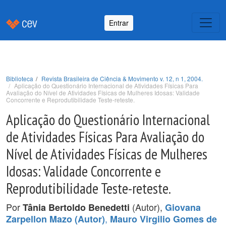
Entrar
Biblioteca
Revista Brasileira de Ciência & Movimento v. 12, n 1, 2004.
Aplicação do Questionário Internacional de Atividades Físicas Para
Avaliação do Nível de Atividades Físicas de Mulheres Idosas: Validade
Concorrente e Reprodutibilidade Teste-reteste.
Aplicação do Questionário Internacional
de Atividades Físicas Para Avaliação do
Nível de Atividades Físicas de Mulheres
Idosas: Validade Concorrente e
Reprodutibilidade Teste-reteste.
Por
(Autor),
Tânia Bertoldo Benedetti
Giovana
,
Zarpellon Mazo (Autor)
Mauro Virgilio Gomes de