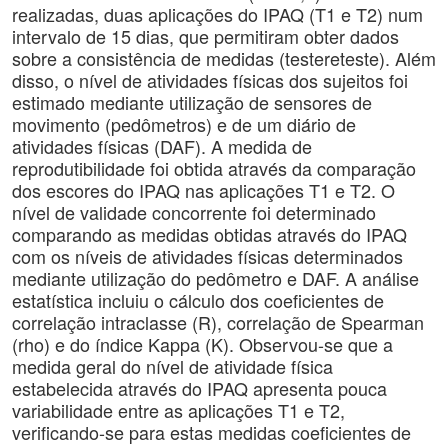
realizadas, duas aplicações do IPAQ (T1 e T2) num
intervalo de 15 dias, que permitiram obter dados
sobre a consistência de medidas (testereteste). Além
disso, o nível de atividades físicas dos sujeitos foi
estimado mediante utilização de sensores de
movimento (pedômetros) e de um diário de
atividades físicas (DAF). A medida de
reprodutibilidade foi obtida através da comparação
dos escores do IPAQ nas aplicações T1 e T2. O
nível de validade concorrente foi determinado
comparando as medidas obtidas através do IPAQ
com os níveis de atividades físicas determinados
mediante utilização do pedômetro e DAF. A análise
estatística incluiu o cálculo dos coeficientes de
correlação intraclasse (R), correlação de Spearman
(rho) e do índice Kappa (K). Observou-se que a
medida geral do nível de atividade física
estabelecida através do IPAQ apresenta pouca
variabilidade entre as aplicações T1 e T2,
verificando-se para estas medidas coeficientes de