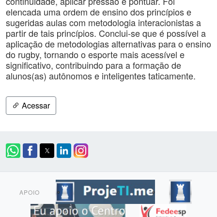
continuidade, aplicar pressão e pontuar. Foi
elencada uma ordem de ensino dos princípios e
sugeridas aulas com metodologia interacionistas a
partir de tais princípios. Conclui-se que é possível a
aplicação de metodologias alternativas para o ensino
do rugby, tornando o esporte mais acessível e
significativo, contribuindo para a formação de
alunos(as) autônomos e inteligentes taticamente.
Acessar
APOIO