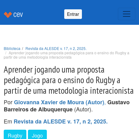
Entrar
Biblioteca
Revista da ALESDE v. 17, n 2, 2025.
Aprender jogando uma proposta pedagógica para o ensino do Rugby a
partir de uma metodologia interacionista
Aprender jogando uma proposta
pedagógica para o ensino do Rugby a
partir de uma metodologia interacionista
Por
,
Giovanna Xavier de Moura (Autor)
Gustavo
(Autor).
Barreiros de Albuquerque
Em
Revista da ALESDE v. 17, n 2, 2025.
Rugby
Jogo