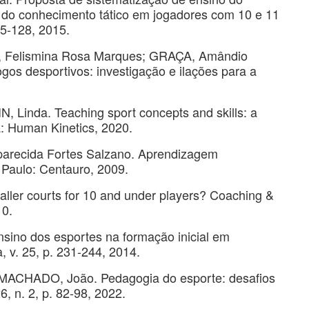
 do conhecimento tático em jogadores com 10 e 11
15-128, 2015.
, Felismina Rosa Marques; GRAÇA, Amândio
gos desportivos: investigação e ilações para a
 Linda. Teaching sport concepts and skills: a
a: Human Kinetics, 2020.
arecida Fortes Salzano. Aprendizagem
o Paulo: Centauro, 2009.
er courts for 10 and under players? Coaching &
10.
sino dos esportes na formação inicial em
, v. 25, p. 231-244, 2014.
 MACHADO, João. Pedagogia do esporte: desafios
, n. 2, p. 82-98, 2022.