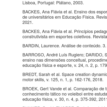
Lisboa, Portugal: Plátano, 2003.
BACKES, Ana Flávia et al. Ensino dos espor
de universitários em Educação Física. Revista
2021.
BACKES, Ana Flávia et al. Princípios pedag
construtivista em esportes coletivos. Revista
BARDIN, Laurence. Análise de conteúdo. 3. 
BARROSO, André Luís Rugiero; DARIDO, Sura
ensino nas dimensões conceitual, procedimen
educação física e esporte, v. 24, n. 2, p. 17
BREDT, Sarah et al. Space creation dynamic
motor skills, v. 125, n. 1, p. 162-176, 2018.
BROEK, Gert Vande et al. Comparação de tr
conhecimento tático no voleibol entre estud
educação física, v. 30, n. 4, p. 375-392, 201