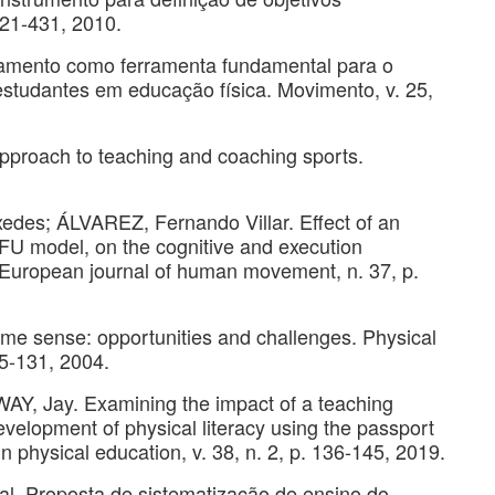
421-431, 2010.
onamento como ferramenta fundamental para o
studantes em educação física. Movimento, v. 25,
pproach to teaching and coaching sports.
es; ÁLVAREZ, Fernando Villar. Effect of an
FU model, on the cognitive and execution
t. European journal of human movement, n. 37, p.
me sense: opportunities and challenges. Physical
15-131, 2004.
 Jay. Examining the impact of a teaching
elopment of physical literacy using the passport
in physical education, v. 38, n. 2, p. 136-145, 2019.
. Proposta de sistematização de ensino do