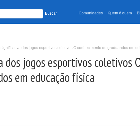
Comunidades
Quem é quem
B
Buscar
ignificativa dos jogos esportivos coletivos O conhecimento de graduandos em ed
a dos jogos esportivos coletivos 
os em educação física