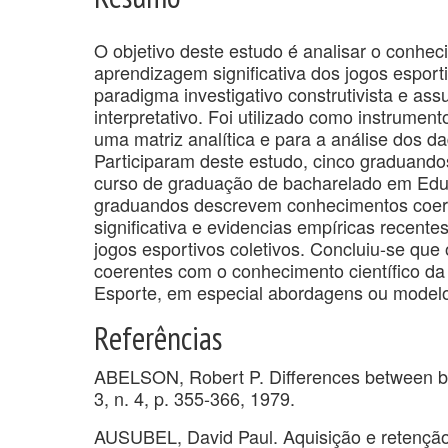
O objetivo deste estudo é analisar o conh
aprendizagem significativa dos jogos esport
paradigma investigativo construtivista e ass
interpretativo. Foi utilizado como instrumen
uma matriz analítica e para a análise dos da
Participaram deste estudo, cinco graduando
curso de graduação de bacharelado em Educ
graduandos descrevem conhecimentos coere
significativa e evidencias empíricas recent
jogos esportivos coletivos. Concluiu-se qu
coerentes com o conhecimento científico da
Esporte, em especial abordagens ou modelo
Referências
ABELSON, Robert P. Differences between bel
3, n. 4, p. 355-366, 1979.
AUSUBEL, David Paul. Aquisição e retenção