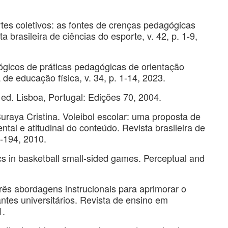
tes coletivos: as fontes de crenças pedagógicas
 brasileira de ciências do esporte, v. 42, p. 1-9,
ógicos de práticas pedagógicas de orientação
 de educação física, v. 34, p. 1-14, 2023.
ed. Lisboa, Portugal: Edições 70, 2004.
ya Cristina. Voleibol escolar: uma proposta de
tal e atitudinal do conteúdo. Revista brasileira de
9-194, 2010.
s in basketball small-sided games. Perceptual and
ês abordagens instrucionais para aprimorar o
antes universitários. Revista de ensino em
1.