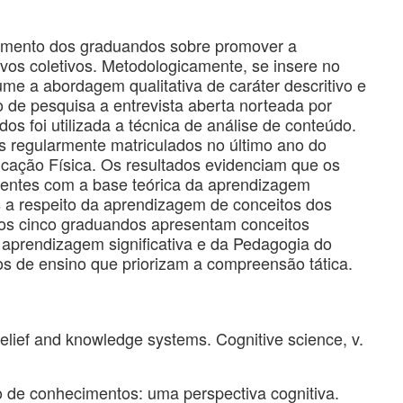
ecimento dos graduandos sobre promover a
ivos coletivos. Metodologicamente, se insere no
ume a abordagem qualitativa de caráter descritivo e
to de pesquisa a entrevista aberta norteada por
dos foi utilizada a técnica de análise de conteúdo.
s regularmente matriculados no último ano do
ação Física. Os resultados evidenciam que os
ntes com a base teórica da aprendizagem
es a respeito da aprendizagem de conceitos dos
e os cinco graduandos apresentam conceitos
 aprendizagem significativa e da Pedagogia do
s de ensino que priorizam a compreensão tática.
ief and knowledge systems. Cognitive science, v.
 de conhecimentos: uma perspectiva cognitiva.