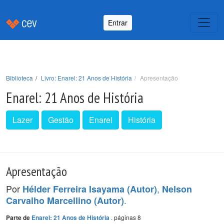
Entrar
Biblioteca
Livro: Enarel: 21 Anos de História
Apresentação
Enarel: 21 Anos de História
Lazer
Gestão
Enarel
História
Apresentação
Por
,
Hélder Ferreira Isayama (Autor)
Nelson
.
Carvalho Marcellino (Autor)
. páginas 8
Parte de
Enarel: 21 Anos de História