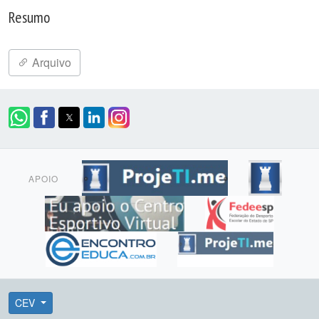
Resumo
Arquivo
APOIO
CEV