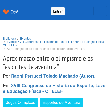
Entrar
Biblioteca
Eventos
Evento: XVIII Congresso de História do Esporte, Lazer e Educação Física -
CHELEF s
Aproximação entre o olimpismo e os “esportes de aventura”
Aproximação entre o olimpismo e os
“esportes de aventura”
Por
.
Raoni Perrucci Toledo Machado (Autor)
Em
XVIII Congresso de História do Esporte, Lazer
e Educação Física - CHELEF
Jogos Olímpicos
Esportes de Aventura