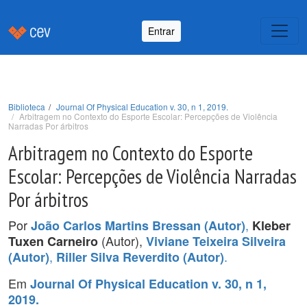
Entrar
Biblioteca
Journal Of Physical Education v. 30, n 1, 2019.
Arbitragem no Contexto do Esporte Escolar: Percepções de Violência
Narradas Por árbitros
Arbitragem no Contexto do Esporte
Escolar: Percepções de Violência Narradas
Por árbitros
Por
,
João Carlos Martins Bressan (Autor)
Kleber
(Autor),
Tuxen Carneiro
Viviane Teixeira Silveira
,
.
(Autor)
Riller Silva Reverdito (Autor)
Em
Journal Of Physical Education v. 30, n 1,
2019.