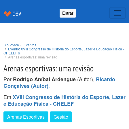
Entrar
Biblioteca
Eventos
Evento: XVIII Congresso de História do Esporte, Lazer e Educação Física -
CHELEF s
Arenas esportivas: uma revisão
Arenas esportivas: uma revisão
Por
(Autor),
Rodrigo Aníbal Ardengue
Ricardo
.
Gonçalves (Autor)
Em
XVIII Congresso de História do Esporte, Lazer
e Educação Física - CHELEF
Arenas Esportivas
Gestão