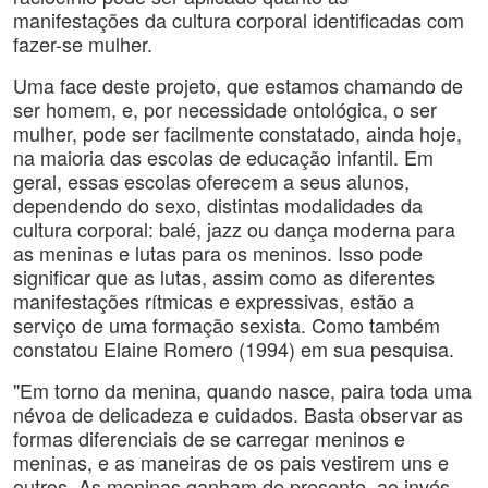
manifestações da cultura corporal identificadas com
fazer-se mulher.
Uma face deste projeto, que estamos chamando de
ser homem, e, por necessidade ontológica, o ser
mulher, pode ser facilmente constatado, ainda hoje,
na maioria das escolas de educação infantil. Em
geral, essas escolas oferecem a seus alunos,
dependendo do sexo, distintas modalidades da
cultura corporal: balé, jazz ou dança moderna para
as meninas e lutas para os meninos. Isso pode
significar que as lutas, assim como as diferentes
manifestações rítmicas e expressivas, estão a
serviço de uma formação sexista. Como também
constatou Elaine Romero (1994) em sua pesquisa.
"Em torno da menina, quando nasce, paira toda uma
névoa de delicadeza e cuidados. Basta observar as
formas diferenciais de se carregar meninos e
meninas, e as maneiras de os pais vestirem uns e
outros. As meninas ganham de presente, ao invés