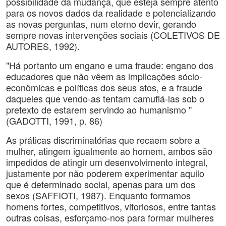
possibilidade da mudança, que esteja sempre atento
para os novos dados da realidade e potencializando
as novas perguntas, num eterno devir, gerando
sempre novas intervenções sociais (COLETIVOS DE
AUTORES, 1992).
"Há portanto um engano e uma fraude: engano dos
educadores que não vêem as implicações sócio-
econômicas e políticas dos seus atos, e a fraude
daqueles que vendo-as tentam camuflá-las sob o
pretexto de estarem servindo ao humanismo "
(GADOTTI, 1991, p. 86)
As práticas discriminatórias que recaem sobre a
mulher, atingem igualmente ao homem, ambos são
impedidos de atingir um desenvolvimento integral,
justamente por não poderem experimentar aquilo
que é determinado social, apenas para um dos
sexos (SAFFIOTI, 1987). Enquanto formamos
homens fortes, competitivos, vitoriosos, entre tantas
outras coisas, esforçamo-nos para formar mulheres