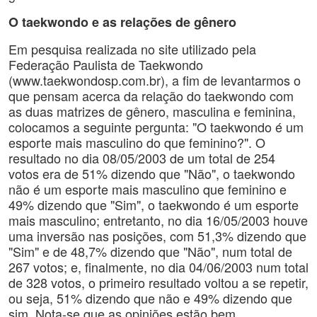
O taekwondo e as relações de gênero
Em pesquisa realizada no site utilizado pela
Federação Paulista de Taekwondo
(www.taekwondosp.com.br), a fim de levantarmos o
que pensam acerca da relação do taekwondo com
as duas matrizes de gênero, masculina e feminina,
colocamos a seguinte pergunta: "O taekwondo é um
esporte mais masculino do que feminino?". O
resultado no dia 08/05/2003 de um total de 254
votos era de 51% dizendo que "Não", o taekwondo
não é um esporte mais masculino que feminino e
49% dizendo que "Sim", o taekwondo é um esporte
mais masculino; entretanto, no dia 16/05/2003 houve
uma inversão nas posições, com 51,3% dizendo que
"Sim" e de 48,7% dizendo que "Não", num total de
267 votos; e, finalmente, no dia 04/06/2003 num total
de 328 votos, o primeiro resultado voltou a se repetir,
ou seja, 51% dizendo que não e 49% dizendo que
sim. Nota-se que as opiniões estão bem