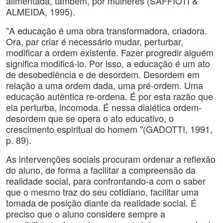
alimentada, também, por mulheres (SAFFIOTI &
ALMEIDA, 1995).
"A educação é uma obra transformadora, criadora.
Ora, par criar é necessário mudar, perturbar,
modificar a ordem existente. Fazer progredir alguém
significa modificá-lo. Por isso, a educação é um ato
de desobediência e de desordem. Desordem em
relação a uma ordem dada, uma pré-ordem. Uma
educação autêntica re-ordena. É por esta razão que
ela perturba, incomoda. É nessa dialética ordem-
desordem que se opera o ato educativo, o
crescimento espiritual do homem "(GADOTTI, 1991,
p. 89).
As intervenções sociais procuram ordenar a reflexão
do aluno, de forma a facilitar a compreensão da
realidade social, para confrontando-a com o saber
que o mesmo traz do seu cotidiano, facilitar uma
tomada de posição diante da realidade social. É
preciso que o aluno considere sempre a