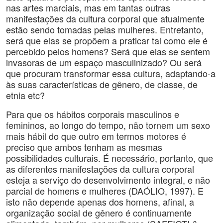
nas artes marciais, mas em tantas outras
manifestações da cultura corporal que atualmente
estão sendo tomadas pelas mulheres. Entretanto,
será que elas se propõem a praticar tal como ele é
percebido pelos homens? Será que elas se sentem
invasoras de um espaço masculinizado? Ou será
que procuram transformar essa cultura, adaptando-a
às suas características de gênero, de classe, de
etnia etc?
Para que os hábitos corporais masculinos e
femininos, ao longo do tempo, não tornem um sexo
mais hábil do que outro em termos motores é
preciso que ambos tenham as mesmas
possibilidades culturais. É necessário, portanto, que
as diferentes manifestações da cultura corporal
esteja a serviço do desenvolvimento integral, e não
parcial de homens e mulheres (DAÓLIO, 1997). E
isto não depende apenas dos homens, afinal, a
organização social de gênero é continuamente