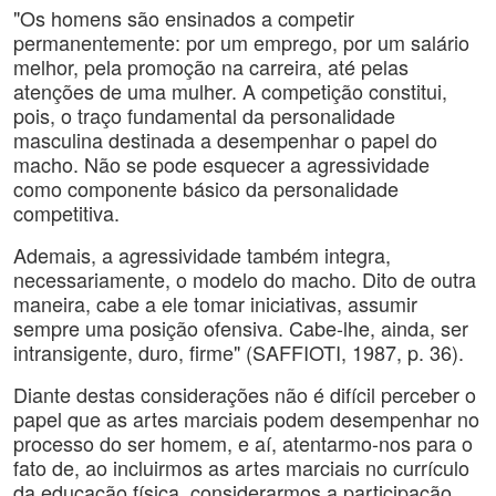
"Os homens são ensinados a competir
permanentemente: por um emprego, por um salário
melhor, pela promoção na carreira, até pelas
atenções de uma mulher. A competição constitui,
pois, o traço fundamental da personalidade
masculina destinada a desempenhar o papel do
macho. Não se pode esquecer a agressividade
como componente básico da personalidade
competitiva.
Ademais, a agressividade também integra,
necessariamente, o modelo do macho. Dito de outra
maneira, cabe a ele tomar iniciativas, assumir
sempre uma posição ofensiva. Cabe-lhe, ainda, ser
intransigente, duro, firme" (SAFFIOTI, 1987, p. 36).
Diante destas considerações não é difícil perceber o
papel que as artes marciais podem desempenhar no
processo do ser homem, e aí, atentarmo-nos para o
fato de, ao incluirmos as artes marciais no currículo
da educação física, considerarmos a participação