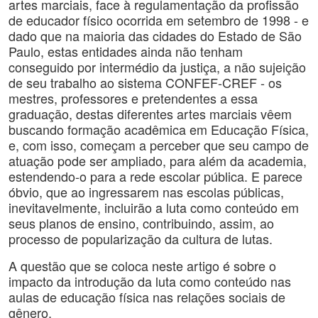
artes marciais, face à regulamentação da profissão
de educador físico ocorrida em setembro de 1998 - e
dado que na maioria das cidades do Estado de São
Paulo, estas entidades ainda não tenham
conseguido por intermédio da justiça, a não sujeição
de seu trabalho ao sistema CONFEF-CREF - os
mestres, professores e pretendentes a essa
graduação, destas diferentes artes marciais vêem
buscando formação acadêmica em Educação Física,
e, com isso, começam a perceber que seu campo de
atuação pode ser ampliado, para além da academia,
estendendo-o para a rede escolar pública. E parece
óbvio, que ao ingressarem nas escolas públicas,
inevitavelmente, incluirão a luta como conteúdo em
seus planos de ensino, contribuindo, assim, ao
processo de popularização da cultura de lutas.
A questão que se coloca neste artigo é sobre o
impacto da introdução da luta como conteúdo nas
aulas de educação física nas relações sociais de
gênero.