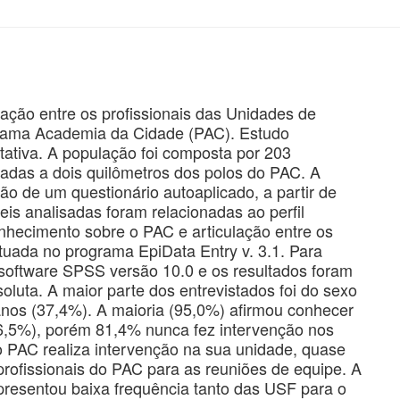
ulação entre os profissionais das Unidades de
grama Academia da Cidade (PAC). Estudo
itativa. A população foi composta por 203
zadas a dois quilômetros dos polos do PAC. A
ão de um questionário autoaplicado, a partir de
eis analisadas foram relacionadas ao perfil
onhecimento sobre o PAC e articulação entre os
etuada no programa EpiData Entry v. 3.1. Para
do software SPSS versão 10.0 e os resultados foram
oluta. A maior parte dos entrevistados foi do sexo
anos (37,4%). A maioria (95,0%) afirmou conhecer
(76,5%), porém 81,4% nunca fez intervenção nos
 PAC realiza intervenção na sua unidade, quase
rofissionais do PAC para as reuniões de equipe. A
apresentou baixa frequência tanto das USF para o