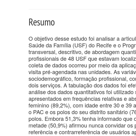
Resumo
O objetivo desse estudo foi analisar a artic
Saúde da Família (USF) do Recife e o Pro
transversal, descritivo, de abordagem quant
profissionais de 48 USF que estavam locali
coleta de dados ocorreu por meio da aplicaç
visita pré-agendada nas unidades. As variáv
sociodemográfico, formação profissional, c
dois serviços. A tabulação dos dados foi ef
análise dos dados quantitativos foi utiliza
apresentados em frequências relativas e abs
feminino (89,2%), com idade entre 30 e 39 
o PAC e os polos do seu distrito sanitário 
polos. Embora 51,3% tenha informado que o
metade (50,9%) afirmou nunca convidar os p
referência e contrarreferência de usuários 