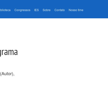
iblioteca
Congressos
IES
Sobre
Contato
Nosso time
ograma
(Autor),