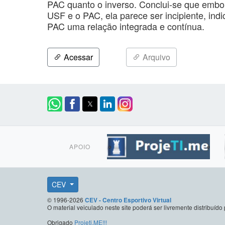
PAC quanto o inverso. Conclui-se que embora
USF e o PAC, ela parece ser incipiente, in
PAC uma relação integrada e contínua.
Acessar
Arquivo
APOIO
CEV
© 1996-2026
CEV - Centro Esportivo Virtual
O material veiculado neste site poderá ser livremente distribuí
Obrigado
Projeti.ME!!!