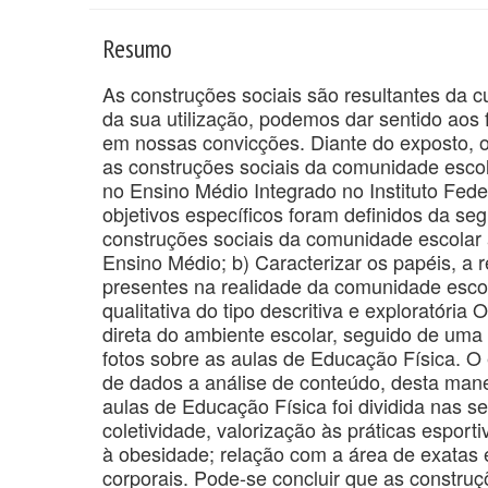
Resumo
As construções sociais são resultantes da c
da sua utilização, podemos dar sentido a
em nossas convicções. Diante do exposto, o
as construções sociais da comunidade esco
no Ensino Médio Integrado no Instituto Fed
objetivos específicos foram definidos da segu
construções sociais da comunidade escolar
Ensino Médio; b) Caracterizar os papéis, a r
presentes na realidade da comunidade esco
qualitativa do tipo descritiva e exploratóri
direta do ambiente escolar, seguido de uma 
fotos sobre as aulas de Educação Física. O
de dados a análise de conteúdo, desta mane
aulas de Educação Física foi dividida nas se
coletividade, valorização às práticas esport
à obesidade; relação com a área de exatas
corporais. Pode-se concluir que as constru