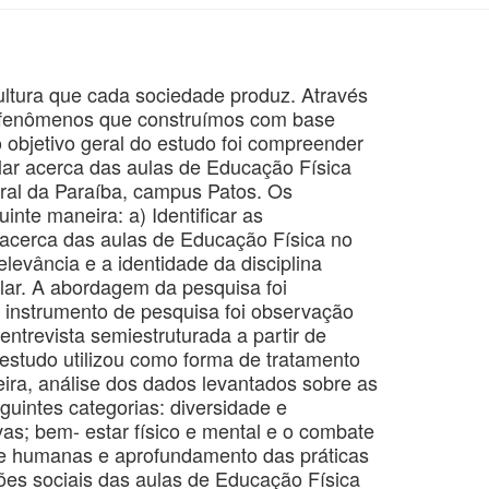
ultura que cada sociedade produz. Através
os fenômenos que construímos com base
 objetivo geral do estudo foi compreender
lar acerca das aulas de Educação Física
eral da Paraíba, campus Patos. Os
inte maneira: a) Identificar as
 acerca das aulas de Educação Física no
elevância e a identidade da disciplina
lar. A abordagem da pesquisa foi
a O instrumento de pesquisa foi observação
entrevista semiestruturada a partir de
 estudo utilizou como forma de tratamento
ira, análise dos dados levantados sobre as
guintes categorias: diversidade e
ivas; bem- estar físico e mental e o combate
 e humanas e aprofundamento das práticas
ções sociais das aulas de Educação Física