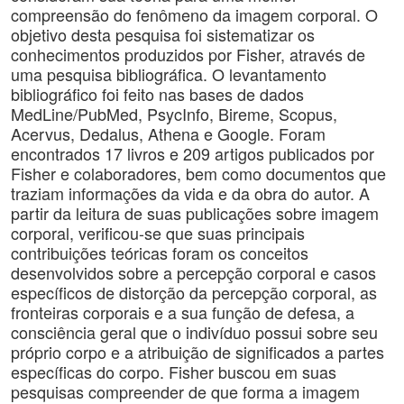
compreensão do fenômeno da imagem corporal. O
objetivo desta pesquisa foi sistematizar os
conhecimentos produzidos por Fisher, através de
uma pesquisa bibliográfica. O levantamento
bibliográfico foi feito nas bases de dados
MedLine/PubMed, PsycInfo, Bireme, Scopus,
Acervus, Dedalus, Athena e Google. Foram
encontrados 17 livros e 209 artigos publicados por
Fisher e colaboradores, bem como documentos que
traziam informações da vida e da obra do autor. A
partir da leitura de suas publicações sobre imagem
corporal, verificou-se que suas principais
contribuições teóricas foram os conceitos
desenvolvidos sobre a percepção corporal e casos
específicos de distorção da percepção corporal, as
fronteiras corporais e a sua função de defesa, a
consciência geral que o indivíduo possui sobre seu
próprio corpo e a atribuição de significados a partes
específicas do corpo. Fisher buscou em suas
pesquisas compreender de que forma a imagem