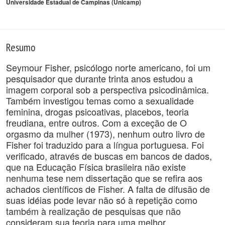
Universidade Estadual de Campinas (Unicamp)
Resumo
Seymour Fisher, psicólogo norte americano, foi um
pesquisador que durante trinta anos estudou a
imagem corporal sob a perspectiva psicodinâmica.
Também investigou temas como a sexualidade
feminina, drogas psicoativas, placebos, teoria
freudiana, entre outros. Com a exceção de O
orgasmo da mulher (1973), nenhum outro livro de
Fisher foi traduzido para a língua portuguesa. Foi
verificado, através de buscas em bancos de dados,
que na Educação Física brasileira não existe
nenhuma tese nem dissertação que se refira aos
achados científicos de Fisher. A falta de difusão de
suas idéias pode levar não só à repetição como
também à realização de pesquisas que não
consideram sua teoria para uma melhor