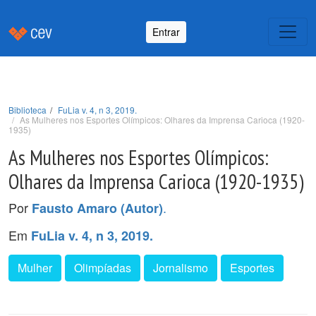
Entrar
Biblioteca
FuLia v. 4, n 3, 2019.
As Mulheres nos Esportes Olímpicos: Olhares da Imprensa Carioca (1920-
1935)
As Mulheres nos Esportes Olímpicos:
Olhares da Imprensa Carioca (1920-1935)
Por
.
Fausto Amaro (Autor)
Em
FuLia v. 4, n 3, 2019.
Mulher
Olimpíadas
Jornalismo
Esportes