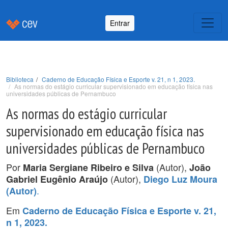
Entrar
Biblioteca
Caderno de Educação Física e Esporte v. 21, n 1, 2023.
As normas do estágio curricular supervisionado em educação física nas
universidades públicas de Pernambuco
As normas do estágio curricular
supervisionado em educação física nas
universidades públicas de Pernambuco
Por
(Autor),
Maria Sergiane Ribeiro e Silva
João
(Autor),
Gabriel Eugênio Araújo
Diego Luz Moura
.
(Autor)
Em
Caderno de Educação Física e Esporte v. 21,
n 1, 2023.