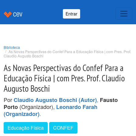
Entrar
Biblioteca
As Novas Perspectivas do Confef Para a Educação Física | com Pres. Prof.
Claudio Augusto Boschi
As Novas Perspectivas do Confef Para a
Educação Física | com Pres. Prof. Claudio
Augusto Boschi
Por
,
Claudio Augusto Boschi (Autor)
Fausto
(Organizador),
Porto
Leonardo Farah
.
(Organizador)
Educação Física
CONFEF