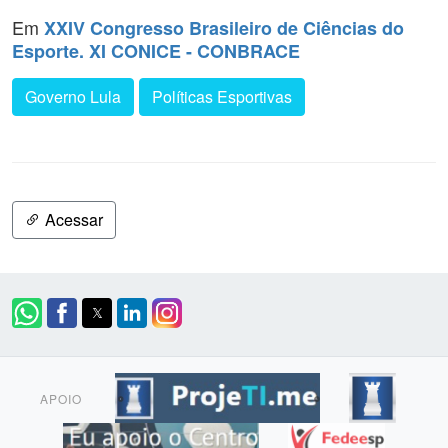
Em
XXIV Congresso Brasileiro de Ciências do
Esporte. XI CONICE - CONBRACE
Governo Lula
Políticas Esportivas
Acessar
APOIO