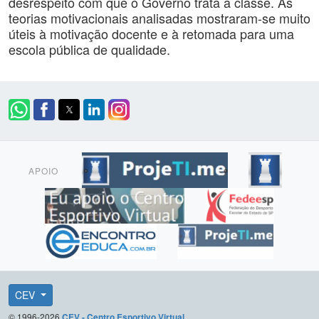
desrespeito com que o Governo trata a classe. As
teorias motivacionais analisadas mostraram-se muito
úteis à motivação docente e à retomada para uma
escola pública de qualidade.
APOIO
CEV
© 1996-2026
CEV - Centro Esportivo Virtual